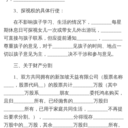
3、探视权的具体行使：
在不影响孩子学习、生活的情况下，________每星
期休息日可探视女儿一次或带女儿外出游玩，________
可直接与孩子联系，但应提前通知________，________
尊重孩子的意见，对于________见孩子的时间、地点一
切以孩子意见为主，________决不干涉和参与意见。
三、关于财产分割
1、双方共同拥有的新加坡天益有限公司（股票名称
____，股票代码__）的股票共计________万股（其中
________万股系________朋友________委托鸿名购买，
且归________所有。已经抛售的________万股归
________所有，已用于家庭共同生活，________不再提
出要求分割。），____________分得现存____________
万股中的__万股，其余________万股归________所有。