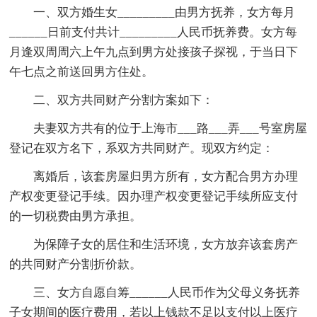
一、双方婚生女_________由男方抚养，女方每月
______日前支付共计_________人民币抚养费。女方每
月逢双周周六上午九点到男方处接孩子探视，于当日下
午七点之前送回男方住处。
二、双方共同财产分割方案如下：
夫妻双方共有的位于上海市___路___弄___号室房屋
登记在双方名下，系双方共同财产。现双方约定：
离婚后，该套房屋归男方所有，女方配合男方办理
产权变更登记手续。因办理产权变更登记手续所应支付
的一切税费由男方承担。
为保障子女的居住和生活环境，女方放弃该套房产
的共同财产分割折价款。
三、女方自愿自筹______人民币作为父母义务抚养
子女期间的医疗费用，若以上钱款不足以支付以上医疗