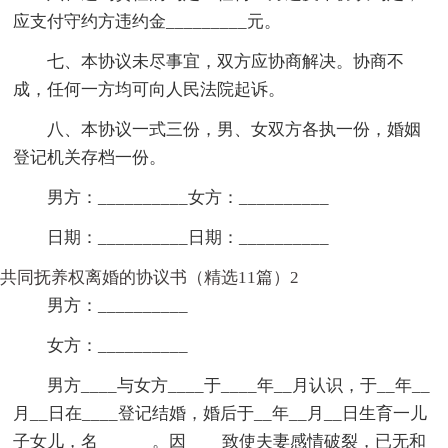
应支付守约方违约金_________元。
七、本协议未尽事宜，双方应协商解决。协商不
成，任何一方均可向人民法院起诉。
八、本协议一式三份，男、女双方各执一份，婚姻
登记机关存档一份。
男方：__________女方：__________
日期：__________日期：__________
共同抚养权离婚的协议书（精选11篇）2
男方：__________
女方：__________
男方____与女方____于____年__月认识，于__年__
月__日在____登记结婚，婚后于__年__月__日生育一儿
子女儿，名______。因____致使夫妻感情破裂，已无和