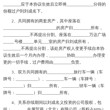
________应于本协议生效后立即将____________分得的
份额过户到刘成名下。
2、共同拥有的两套房产，其中座落在
________________________的房产归________所有，
____________不再提出分割。座落在________万达广场
_____号楼_____单元___室的房产归刘成所有，
________不再提出分割，该处房产权人变更手续自本协
议生效后一个月内办理，________协助________办理变
更的一切手续，过户费用由________负责。
3、双方共同拥有的____________旅行车一辆（车
牌号：__________）、________车一辆（车牌号：
_________）归________所有。________轿车一辆（车
牌号：________）归________所有。
4、关系存续期间以刘成名义投资的公司股权，包
括：_______金属贸易（北京）有限公司（股权占60%）