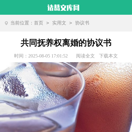
>
>
当前位置：
首页
实用文
协议书
共同抚养权离婚的协议书
时间：2025-08-05 17:01:52
阅读全文
下载本文