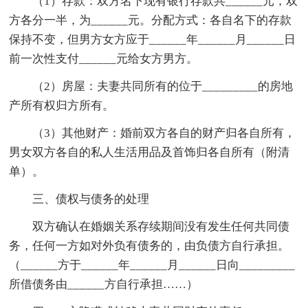
（1）存款：双方名下现有银行存款共______元，双
方各分一半，为______元。分配方式：各自名下的存款
保持不变，但男方女方应于______年______月______日
前一次性支付______元给女方男方。
（2）房屋：夫妻共同所有的位于_________的房地
产所有权归方所有。
（3）其他财产：婚前双方各自的财产归各自所有，
男女双方各自的私人生活用品及首饰归各自所有（附清
单）。
三、债权与债务的处理
双方确认在婚姻关系存续期间没有发生任何共同债
务，任何一方如对外负有债务的，由负债方自行承担。
（______方于______年______月______日向_________
所借债务由______方自行承担……）