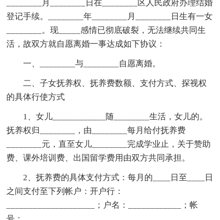
________月________日在________区人民政府办理结婚
登记手续。________年________月________日生有一女
________。现_____感情已彻底破裂，无法继续共同生
活，故双方就自愿离婚一事达成如下协议：
一、________与________自愿离婚。
二、子女抚养权、抚养费数额、支付方式、探视权
的具体行使方式
1、女儿____________随________生活，女儿的。
抚养权归________，由________每月给付抚养费
________元，直至女儿________完成学业止，关于赞助
费、课外培训费、出国留学费用由双方共同承担。
2、抚养费的具体支付方式：每月的____日至____日
之间支付至下列帐户：开户行：
____________________；户名：____________；帐
号：____________________