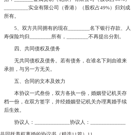
_________实业有限公司（香港）（股权占49%）归刘成
所有。
5、双方共同拥有的现在________名下银行存款、人
寿保险均归________所有，________不再提出分割。
四、共同债权及债务
无共同债权及债务。若有债务，在谁名下则由谁来
承担，与另一方无关。
五、合同的文本及效力
本协议一式叁份，双方各执一份，婚姻登记机关存
档一份，在双方签字，并经婚姻登记机关办理离婚手续
后生效。
协议人：_____________协议人：_____________
共同抚养权离婚的协议书（精选11篇）11