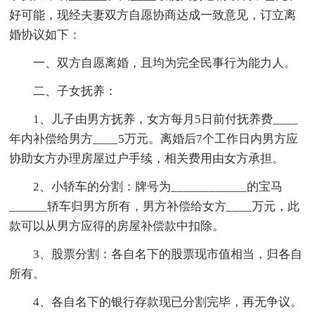
好可能，现经夫妻双方自愿协商达成一致意见，订立离
婚协议如下：
一、双方自愿离婚，且均为完全民事行为能力人。
二、子女抚养：
1、儿子由男方抚养，女方每月5日前付抚养费____
年内补偿给男方____5万元。离婚后7个工作日内男方应
协助女方办理房屋过户手续，相关费用由女方承担。
2、小轿车的分割：牌号为____________的宝马
______轿车归男方所有，男方补偿给女方____万元，此
款可以从男方应得的房屋补偿款中扣除。
3、股票分割：各自名下的股票现市值相当，归各自
所有。
4、各自名下的银行存款现已分割完毕，再无争议。