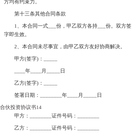
方均有约束力。
第十三条其他合同条款
1、本合同一式___份，甲乙双方各持___份。双方签
字即生效。
2、本合同未尽事宜，由甲乙双方友好协商解决。
甲方(签字)：_____
____年____月_____日
乙方(签字)：_____
签署日期：________年____月_____日
合伙投资协议书14
甲方：________证件号码：________
乙方：________证件号码：________