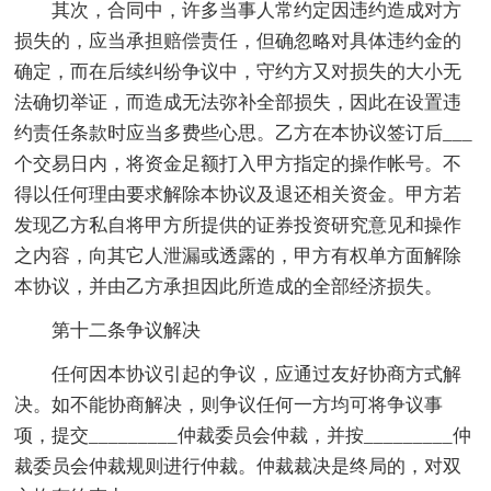
其次，合同中，许多当事人常约定因违约造成对方
损失的，应当承担赔偿责任，但确忽略对具体违约金的
确定，而在后续纠纷争议中，守约方又对损失的大小无
法确切举证，而造成无法弥补全部损失，因此在设置违
约责任条款时应当多费些心思。乙方在本协议签订后___
个交易日内，将资金足额打入甲方指定的操作帐号。不
得以任何理由要求解除本协议及退还相关资金。甲方若
发现乙方私自将甲方所提供的证券投资研究意见和操作
之内容，向其它人泄漏或透露的，甲方有权单方面解除
本协议，并由乙方承担因此所造成的全部经济损失。
第十二条争议解决
任何因本协议引起的争议，应通过友好协商方式解
决。如不能协商解决，则争议任何一方均可将争议事
项，提交_________仲裁委员会仲裁，并按_________仲
裁委员会仲裁规则进行仲裁。仲裁裁决是终局的，对双