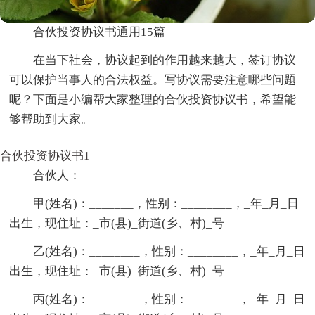
合伙投资协议书通用15篇
在当下社会，协议起到的作用越来越大，签订协议
可以保护当事人的合法权益。写协议需要注意哪些问题
呢？下面是小编帮大家整理的合伙投资协议书，希望能
够帮助到大家。
合伙投资协议书1
合伙人：
甲(姓名)：_______，性别：________，_年_月_日
出生，现住址：_市(县)_街道(乡、村)_号
乙(姓名)：________，性别：________，_年_月_日
出生，现住址：_市(县)_街道(乡、村)_号
丙(姓名)：________，性别：________，_年_月_日