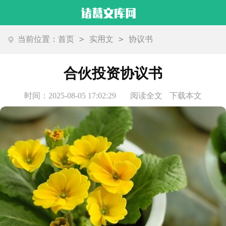
>
>
当前位置：
首页
实用文
协议书
合伙投资协议书
时间：2025-08-05 17:02:29
阅读全文
下载本文