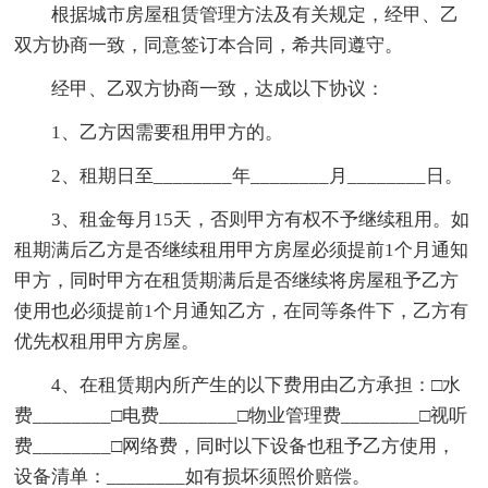
根据城市房屋租赁管理方法及有关规定，经甲、乙
双方协商一致，同意签订本合同，希共同遵守。
经甲、乙双方协商一致，达成以下协议：
1、乙方因需要租用甲方的。
2、租期日至________年________月________日。
3、租金每月15天，否则甲方有权不予继续租用。如
租期满后乙方是否继续租用甲方房屋必须提前1个月通知
甲方，同时甲方在租赁期满后是否继续将房屋租予乙方
使用也必须提前1个月通知乙方，在同等条件下，乙方有
优先权租用甲方房屋。
4、在租赁期内所产生的以下费用由乙方承担：□水
费________□电费________□物业管理费________□视听
费________□网络费，同时以下设备也租予乙方使用，
设备清单：________如有损坏须照价赔偿。