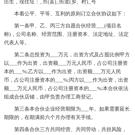
出生，现住址：_市(县)_街道(乡、村)_号
本着公平、平等、互利的原则订立合伙协议如下：
第一条甲、乙、丙三方自愿合伙经营___(项目名
称)，公司名称、经营范围、注册资本、法定地址、法定
代表人等。
第二条总投资为___万元，出资方式及占股比例甲方
以___作为出资，出资额___万元人民币，占公司注册资
本的___%;乙方以___作为出资，出资额___万元人民
币，占公司注册资本的___%;丙方以___作为出资，出资
额___万元人民币，占公司注册资本的___%;本合伙依法
组成合伙店铺，由甲负责办理工商登记。
第三条本合伙企业经营期限为___年。如果需要延长
期限的，在期满前六个月办理有关手续。
第四条合伙三方共同经营、共同劳动，共担风险，