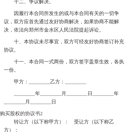
十二、争议解决。
因履行本合同所发生的或与本合同有关的一切争
议，双方应首先通过友好协商解决，如果协商不能解
决，依法向郑州市金水区人民法院提起诉讼。
十、本协议未尽事宜，双方可经友好协商签订补充
协议。
十一、本合同一式两份，双方签字盖章生效，各执
一份。
甲方：________乙方：________
________年________月________日________年
________月________日
购买股权的协议书2
转让方（以下称甲方）： 受让方（以下称乙
方）：