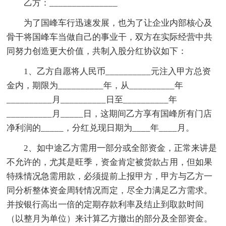
乙方：_______________
为了国峰车行迅速发展，也为了让企业内部核心及
骨干将国峰车当做自己的事业干，双方在实际经营中共
同努力创造更大价值，共制入股分红协议如下：
1、乙方自愿将人民币__________元注入甲方总资
金内，期限为__________年，从__________年
__________月__________日至__________年
__________月_____日，这期间乙方享有国峰所有门店
净利润的_____，分红兑现日期为____年____月。
2、如中途乙方需用一部分或全部资金，正常来讲是
不允许的，尤其是旺季，资金肯定被货款占用，但如果
特殊情况急需用款，必须提前上报甲方，甲方与乙方一
同分析整体资金周转情况而定，尽全力满足乙方需求。
并按银行高出一倍的定期存款利率及结止到取款时间
（以整月为单位）来计算乙方撤出的部分及全部资金。