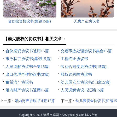
合伙投资协议书(集锦15篇)
无房产证协议书
【购买股权的协议书】相关文章：
合伙投资协议书通用15篇
交通事故处理协议书集合15篇
事故私了协议书(集锦15篇)
工程终止协议书
人民调解协议书合集15篇
劳动合同变更协议书(15篇)
出口代理合作协议书(3篇)
股权购买的协议书
租赁汽车协议书
幼儿园安全协议书(汇编15篇)
婚内财产协议书通用15篇
人民调解协议书汇编15篇
上一篇：
婚内财产协议书通用15篇
下一篇：
幼儿园安全协议书(汇编15
篇)
Copyright © 2025
诸葛文库网
www.jiuzhuge.com 版权所有