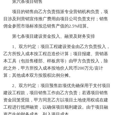
第六条项目销售
项目的销售由乙方负责指派专业营销机构负责，项
目涉及到营销宣传推广费用由项目公司负责支付；销售
佣金参照市场标准按总销售产值的2.5%结算。
第七条项目建设资金投入、融资及财务安排
1、双方约定：项目工程建设资金由乙方负责投入，
乙方所投入成本按工程总造价计算；项目报建、营销基
本工具（包括售楼部、样板房等）由甲方负责投入，除
此之外，甲方所投入成本按地价人民币200万元/亩计
算；其他成本双方按股权比例分摊。
2、双方约定：项目预售款项优先确保用于支付项目
建设工程款，项目销售工作由乙方负责；若遇项目销售
资金回笼受阻，甲方同意乙方以项目土地使用权或在建
工程进行抵押融资，以确保项目顺利建设。由于项目融
资产生的财务成本，列入项目成本。