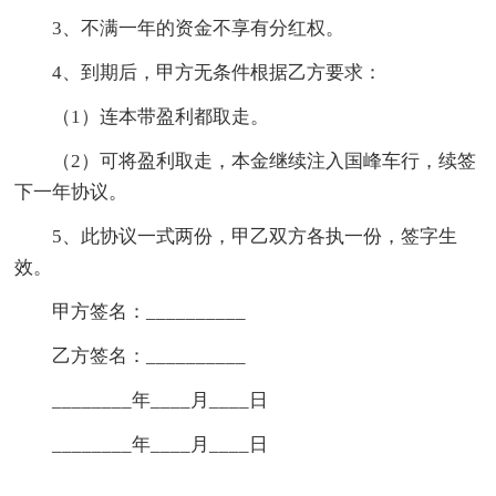
3、不满一年的资金不享有分红权。
4、到期后，甲方无条件根据乙方要求：
（1）连本带盈利都取走。
（2）可将盈利取走，本金继续注入国峰车行，续签
下一年协议。
5、此协议一式两份，甲乙双方各执一份，签字生
效。
甲方签名：__________
乙方签名：__________
________年____月____日
________年____月____日