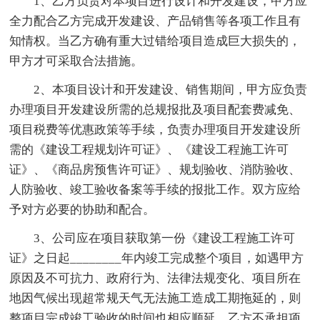
1、乙方负责对本项目进行设计和开发建设，甲方应
全力配合乙方完成开发建设、产品销售等各项工作且有
知情权。当乙方确有重大过错给项目造成巨大损失的，
甲方才可采取合法措施。
2、本项目设计和开发建设、销售期间，甲方应负责
办理项目开发建设所需的总规报批及项目配套费减免、
项目税费等优惠政策等手续，负责办理项目开发建设所
需的《建设工程规划许可证》、《建设工程施工许可
证》、《商品房预售许可证》、规划验收、消防验收、
人防验收、竣工验收备案等手续的报批工作。双方应给
予对方必要的协助和配合。
3、公司应在项目获取第一份《建设工程施工许可
证》之日起________年内竣工完成整个项目，如遇甲方
原因及不可抗力、政府行为、法律法规变化、项目所在
地因气候出现超常规天气无法施工造成工期拖延的，则
整项目完成竣工验收的时间也相应顺延，乙方不承担项