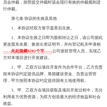
员会仲裁，按照提交仲裁时该会现行有效的仲裁规则进
行仲裁。
第七条 协议的生效及其他
1、本协议经双方签字盖章后生效。
2、本协议生效之日即为股权转让之日，该公司据此
更改股东名册、换发出资证明书，并向登记机关申请相
……此处隐藏9202个字……
公司派驻管理人员，实现乙
方对本项目进行开发建设。
2、甲、乙双方以项目开发作为合作平台，乙方负责
按本协议约定提供品牌、筹措建设资金、负责运营管
理，甲方按照本协议约定提供国有土地使用权。
3、甲、乙双方在项目获取及项目开发过程中，充分
利用各方优势资源，为双方创造最大的经济效益和社会
效益。