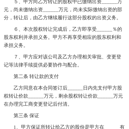
５、甲方向乙方转让的股权中已缴纳出资______万
元，尚未缴纳出资______万元，尚未实际缴纳出资的部
分，转让后，由乙方继续履行这部分股权的出资义务。
６、本次股权转让完成后，乙方即享受______％的
股东权利并承担义务。甲方不再享受相应的股东权利和
承担义务。
７、甲方应对该公司及乙方办理相关审批、变更登
记等法律手续提供必要协作与配合。
第二条 转让款的支付
乙方同意在本合同签订后______日内先支付甲方股
权转让价款______万元，剩余股权转让价款______万元
在办理完工商变更登记后付清。
第三条 保证
1、甲方保证所转让给乙方的股份是甲方在______有