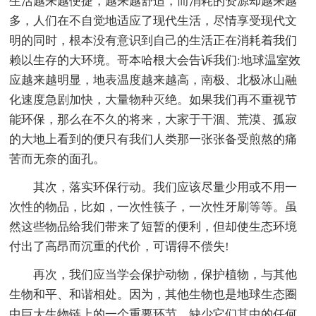
生活越来越便捷，越来越舒适，而消耗的资源却越来越
多，人们在不自觉地适应了现代生活，尽情享受现代文
明的同时，根本没有意识到自己的生活正在消耗着我们
赖以生存的大环境。哥本哈根大会告诉我们:地球温室效
应越来越明显，地表温度越来越高，南极、北极冰山融
化速度急剧加快，大量物种灭绝。如果我们再不重视节
能环保，那么在不久的将来，大家于干涸、荒漠、孤寂
的大地上看到的便只有我们人类那一张张备受煎熬的痛
苦而无奈的面孔。
其次，落实环保行动。我们应该尽量少用或不用一
次性的物品，比如，一次性筷子，一次性牙刷等等。虽
然这些物品给我们带来了短暂的便利，但却使生态环境
付出了高昂而沉重的代价，可谓得不偿失!
再次，我们应当学会保护动物，保护植物，与其他
生物和平、和谐相处。因为，其他生物也是地球生态圈
中巨大生物链上的一个重要环节，缺少它们其中的任何