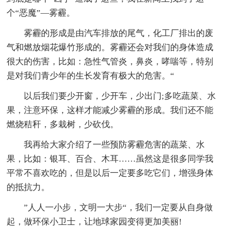
个“恶魔”—雾霾。
雾霾的形成是由汽车排放的尾气，化工厂排出的废
气和燃放烟花爆竹形成的。雾霾还会对我们的身体造成
很大的伤害，比如：急性气管炎，鼻炎，哮喘等，特别
是对我们青少年的生长发育有极大的危害。“
以后我们要少开窗，少开车，少出门;多吃蔬菜、水
果，注意环保，这样才能减少雾霾的形成。我们还不能
燃烧秸秆，多栽树，少砍伐。
我再给大家介绍了一些预防雾霾危害的蔬菜、水
果，比如：银耳、百合、木耳……虽然这是很多同学我
平常不喜欢吃的，但是以后一定要多吃它们，增强身体
的抵抗力。
”人人一小步，文明一大步“，我们一定要从自身做
起，做环保小卫士，让地球家园变得更加美丽!