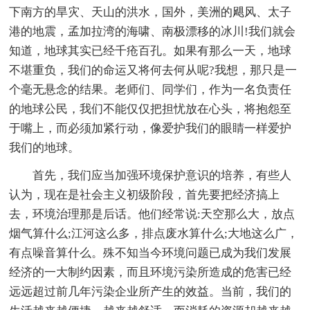
下南方的旱灾、天山的洪水，国外，美洲的飓风、太子
港的地震，孟加拉湾的海啸、南极漂移的冰川!我们就会
知道，地球其实已经千疮百孔。如果有那么一天，地球
不堪重负，我们的命运又将何去何从呢?我想，那只是一
个毫无悬念的结果。老师们、同学们，作为一名负责任
的地球公民，我们不能仅仅把担忧放在心头，将抱怨至
于嘴上，而必须加紧行动，像爱护我们的眼睛一样爱护
我们的地球。
首先，我们应当加强环境保护意识的培养，有些人
认为，现在是社会主义初级阶段，首先要把经济搞上
去，环境治理那是后话。他们经常说:天空那么大，放点
烟气算什么;江河这么多，排点废水算什么;大地这么广，
有点噪音算什么。殊不知当今环境问题已成为我们发展
经济的一大制约因素，而且环境污染所造成的危害已经
远远超过前几年污染企业所产生的效益。当前，我们的