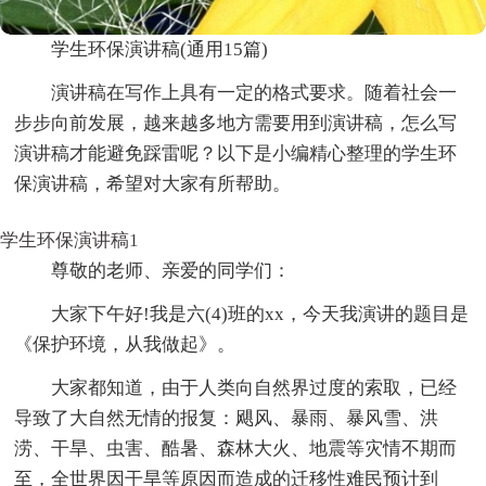
学生环保演讲稿(通用15篇)
演讲稿在写作上具有一定的格式要求。随着社会一
步步向前发展，越来越多地方需要用到演讲稿，怎么写
演讲稿才能避免踩雷呢？以下是小编精心整理的学生环
保演讲稿，希望对大家有所帮助。
学生环保演讲稿1
尊敬的老师、亲爱的同学们：
大家下午好!我是六(4)班的xx，今天我演讲的题目是
《保护环境，从我做起》。
大家都知道，由于人类向自然界过度的索取，已经
导致了大自然无情的报复：飓风、暴雨、暴风雪、洪
涝、干旱、虫害、酷暑、森林大火、地震等灾情不期而
至，全世界因干旱等原因而造成的迁移性难民预计到