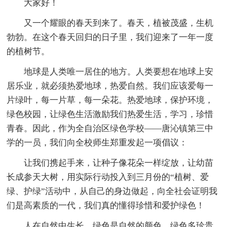
大家好！
又一个耀眼的春天到来了。春天，植被茂盛，生机
勃勃。在这个春天回归的日子里，我们迎来了一年一度
的植树节。
地球是人类唯一居住的地方。人类要想在地球上安
居乐业，就必须热爱地球，热爱自然。我们应该爱每一
片绿叶，每一片草，每一朵花。热爱地球，保护环境，
绿色校园，让绿色生活激励我们热爱生活，学习，珍惜
青春。因此，作为全自治区绿色学校——唐沁镇第三中
学的一员，我们向全校师生郑重发起一项倡议：
让我们携起手来，让种子像花朵一样绽放，让幼苗
长成参天大树，用实际行动投入到三月份的“植树、爱
绿、护绿”活动中，从自己的身边做起，向全社会证明我
们是高素质的一代，我们真的懂得珍惜和爱护绿色！
人在自然中生长，绿色是自然的颜色。绿色多珍贵