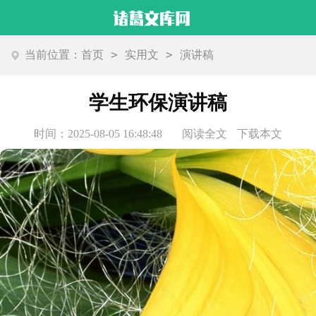
>
>
当前位置：
首页
实用文
演讲稿
学生环保演讲稿
时间：2025-08-05 16:48:48
阅读全文
下载本文