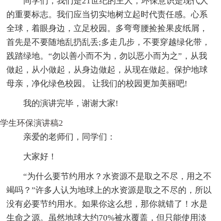
同学们，我们是21世纪的主人，环保意识是现代人
的重要标志。我们应当切实地树立起时代责任感。心系
全球，着眼身边，立足校园。多弯弯腰捡捡果皮纸屑，
首先是不要随地乱扔乱丢;多走几步，不要穿越绿化带，
践踏绿地。“勿以善小而不为，勿以恶小而为之”，从我
做起，从小做起，从身边做起，从现在做起。保护地球
母亲，净化绿色校园。 让我们的校园更加美丽吧!
我的演讲完毕，谢谢大家!
学生环保演讲稿2
亲爱的老师们，同学们：
大家好！
“为什么要节约用水？水资源不是取之不尽，用之不
竭吗？”许多人认为地球上的水资源是取之不尽的，所以
没有必要节约用水。如果你这么想，那你就错了！水是
生命之源。虽然地球大约70%被水覆盖，但只能使用淡