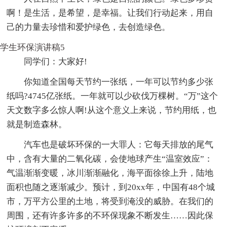
啊！是生活，是希望，是幸福。让我们行动起来，用自
己的力量去珍惜和爱护绿色，去创造绿色。
学生环保演讲稿5
同学们：大家好!
你知道全国每天节约一张纸，一年可以节约多少张
纸吗?4745亿张纸。一年就可以少砍伐万棵树。“万”这个
天文数字多么惊人啊!从这个意义上来说，节约用纸，也
就是制造森林。
汽车也是破坏环保的一大罪人：它每天排放的尾气
中，含有大量的二氧化碳，会使地球产生“温室效应”：
气温渐渐变暖，冰川渐渐融化，海平面徐徐上升，陆地
面积也随之逐渐减少。预计，到20xx年，中国有48个城
市，万平方公里的土地，将受到淹没的威胁。在我们的
周围，还有许多许多的不环保现象不断发生……因此保