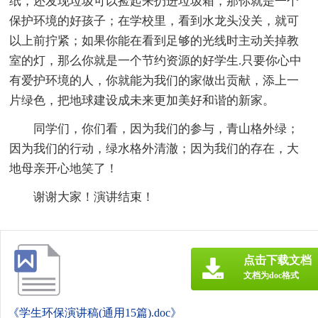
纸，还发现垃圾可以捡起来扔进垃圾箱，那你就是一个
保护环境的好孩子；在学校里，看到水龙头没关，就可
以上前拧紧；如果你能在看到足够的光线时主动关掉教
室的灯，那么你就是一个节约资源的好学生.只要你心中
有爱护环境的人，你就能为我们的家做出贡献，添上一
片绿色，把地球建设成未来更加美好和谐的新家。
同学们，你们看，因为我们的参与，青山格外绿；
因为我们的行动，绿水格外清澈；因为我们的存在，大
地母亲开心地笑了！
谢谢大家！演讲结束！
点击下载文档
文档为doc格式
《学生环保演讲稿(通用15篇).doc》