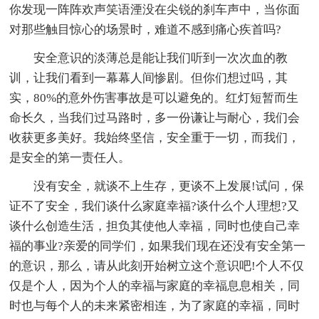
你发现一阵阵欢声笑语湮没在尖锐的刹车声中，当你面
对那些触目惊心的场景时，难道不感到痛心疾首吗?
安全意识的淡薄总是能让我们听到一次次血的教
训，让我们看到一幕幕人间惨剧。但你们想过吗，其
实，80%的意外伤害事故是可以避免的。红灯短暂而生
命长久，当我们过马路时，多一份谦让与耐心，我们会
收获更多美好。我始终坚信，安全重于一切，而我们，
是安全的第一责任人。
没有安全，就谈不上生存，更谈不上发展!试问，保
证不了安全，我们谈什么家庭幸福?谈什么个人理想?又
谈什么创造生活，担负其使他人幸福，同时也使自己幸
福的事业?亲爱的同学们，如果我们现在还没有安全第一
的意识，那么，请从此刻开始树立这个意识吧!个人不仅
仅是个人，因为个人的幸福与家庭的幸福息息相关，同
时也与每个人的未来紧密相连，为了家庭的幸福，同时