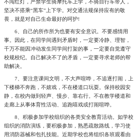
不闯红灯，严禁学生骑摩托车上学，不骑自行车带人，
坚决不搭乘“黑车”上下学。对交通法规保持应有的敬
畏，就是对自己生命最好的呵护!
6、自己的所作所为也要有安全意识。不要感情用
事。因此，在同学间遇到矛盾时，一定要冷静、理智，
千万不能因冲动发生同学间打架的事，一定要自觉遵守
校规校纪。自己解决不了的矛盾，一定要寻求老师的帮
助解决。
7、要注意课间文明，不大声喧哗，不追逐打闹，上
下楼梯不奔跑，不嬉戏，不在楼道口玩耍。保持校园安
静，在校内做到轻声、慢步、靠右行。不在教学楼道和
走廊上从事体育性活动、追跑嘻戏或打闹喧哗。
8、积极参加学校组织的各类安全教育活动。如学校
组织的消防演练，要积极参加，熟悉疏散路线，学习使
用消防器械和包扎技能。近期学校也将组织各班观看由