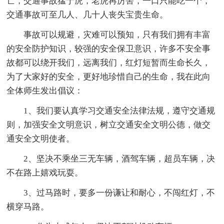
亡，交通事故猛于虎，老虎再厉害，一口只能吃一个，
交通事故可至几人、几十人丧失宝贵生命。
事故可以规避，灾难可以预知，只有我们拥有丰富
的安全防护知识，较强的安全保卫意识，许多不安全事
故都可以绕开我们，远离我们，红灯短暂而生命长久，
为了大家好的安全，更好地珍惜自己的生命，我在此向
全体师生发出倡议：
1、我们要认真学习交通安全法律法规，遵守交通规
则，加强安全文明意识，树立交通安全文明公德，做交
通安全文明使者。
2、坚决不乘坐三无车辆，酒驾车辆，超员车辆，决
不在路上嬉戏玩耍。
3、过马路时，要多一份谦让和耐心，不闯红灯，不
横穿马路。