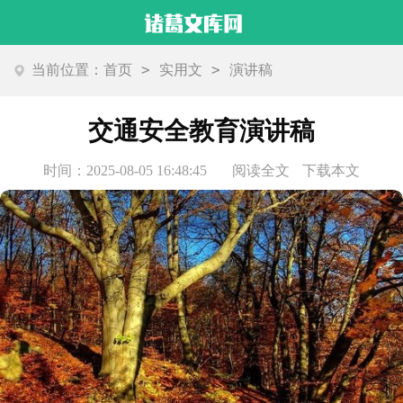
>
>
当前位置：
首页
实用文
演讲稿
交通安全教育演讲稿
时间：2025-08-05 16:48:45
阅读全文
下载本文