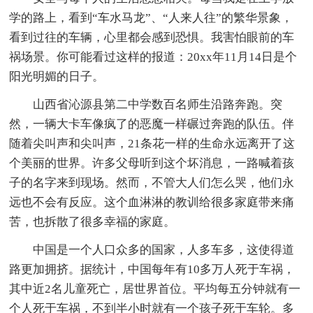
学的路上，看到“车水马龙”、“人来人往”的繁华景象，
看到过往的车辆，心里都会感到恐惧。我害怕眼前的车
祸场景。你可能看过这样的报道：20xx年11月14日是个
阳光明媚的日子。
山西省沁源县第二中学数百名师生沿路奔跑。突
然，一辆大卡车像疯了的恶魔一样碾过奔跑的队伍。伴
随着尖叫声和尖叫声，21条花一样的生命永远离开了这
个美丽的世界。许多父母听到这个坏消息，一路喊着孩
子的名字来到现场。然而，不管大人们怎么哭，他们永
远也不会有反应。这个血淋淋的教训给很多家庭带来痛
苦，也拆散了很多幸福的家庭。
中国是一个人口众多的国家，人多车多，这使得道
路更加拥挤。据统计，中国每年有10多万人死于车祸，
其中近2名儿童死亡，居世界首位。平均每五分钟就有一
个人死于车祸，不到半小时就有一个孩子死于车轮。多