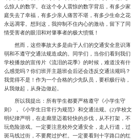
么惊人的数字。在这个令人震惊的数字背后，有多少家
庭失去了幸福，有多少亲人痛苦不堪，有多少生命之花
永远凋零。想到这，我抑制不住内心的激动，留下了同
情受害者的眼泪和对肇事者的极大愤慨！
然而，这些事故大多是由于人们的交通安全意识薄
弱和不遵守交通法规造成的。同学们，当你们看到我们
学校播放的宣传片《流泪的花季》的时候，难道没有什
么感觉吗？你们班开主题班会后还会违反交通法规吗？
我觉得不是！作为一个合格的少先队员，要积极行动，
从我做起，从身边做起。
所以我提出：所有学生都要严格遵守《小学生守
则》，《小学生日常行为规范》和交通法规。(2)学校文
明纪律严明，在走廊里迈着轻快的步伐，从不打架，不
玩危险游戏。一定要注意校外交通安全，走人行道，过
斑马线过街，不要爬过护栏。一定要看到十字路口的红