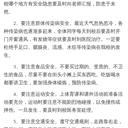
校哪个地方有安全隐患要及时向老师汇报，防患于未
然。
2、要注意群体传染病安全。最近天气忽热忽冷，各
种传染病也逐渐多起来，全体同学每天到校后要及时开
门开窗通风，有发烧等症状要及时到医院治疗。一定要
杜绝手足口、腮腺炎、流感、水痘等传染病在我校的发
生。
3、要注意食品安全。不要买过期的、变质的、不卫
生的食品，尽量不要在街头小摊上买东西吃。吃饭喝水
都要讲卫生，要加强身体锻炼，预防传染病。
4、要注意运动安全。上体育课和课外活动前准备活
动要充分，运动时要注意不能剧烈地碰撞，以免撞伤或
摔伤。一旦发生，要及时到校医务室处理。
5、要注意交通安全。遵守交通规则，走路靠右走，