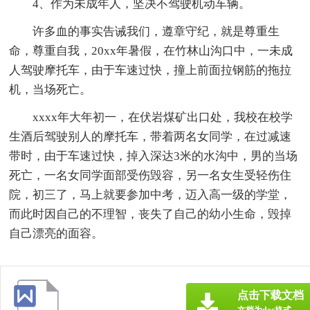
4、作为未成年人，坚决不驾驶机动车辆。
许多血的事实告诫我们，遵章守纪，就是尊重生
命，尊重自我，20xx年暑假，在竹林山沟口中，一未成
人驾驶摩托车，由于车速过快，撞上前面拉钢筋的拖拉
机，当场死亡。
xxxx年大年初一，在伏岩煤矿出口处，我校在校学
生酒后驾驶别人的摩托车，带着两名女同学，在过减速
带时，由于车速过快，掉入深达3米的水沟中，男的当场
死亡，一名女同学面部受伤毁容，另一名女生受轻伤住
院，初三了，马上就要参加中考，迈入高一级的学堂，
而此时因自己的不理智，丧失了自己的幼小生命，毁掉
自己漂亮的面容。
点击下载文档
文档为doc格式