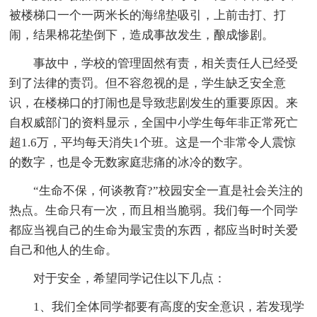
被楼梯口一个一两米长的海绵垫吸引，上前击打、打
闹，结果棉花垫倒下，造成事故发生，酿成惨剧。
事故中，学校的管理固然有责，相关责任人已经受
到了法律的责罚。但不容忽视的是，学生缺乏安全意
识，在楼梯口的打闹也是导致悲剧发生的重要原因。来
自权威部门的资料显示，全国中小学生每年非正常死亡
超1.6万，平均每天消失1个班。这是一个非常令人震惊
的数字，也是令无数家庭悲痛的冰冷的数字。
“生命不保，何谈教育?”校园安全一直是社会关注的
热点。生命只有一次，而且相当脆弱。我们每一个同学
都应当视自己的生命为最宝贵的东西，都应当时时关爱
自己和他人的生命。
对于安全，希望同学记住以下几点：
1、我们全体同学都要有高度的安全意识，若发现学