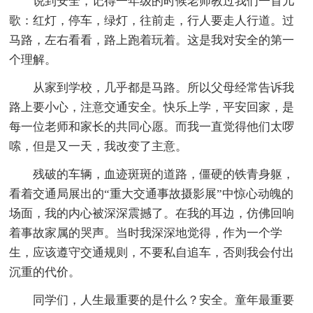
说到安全，记得一年级的时候老师教过我们一首儿
歌：红灯，停车，绿灯，往前走，行人要走人行道。过
马路，左右看看，路上跑着玩着。这是我对安全的第一
个理解。
从家到学校，几乎都是马路。所以父母经常告诉我
路上要小心，注意交通安全。快乐上学，平安回家，是
每一位老师和家长的共同心愿。而我一直觉得他们太啰
嗦，但是又一天，我改变了主意。
残破的车辆，血迹斑斑的道路，僵硬的铁青身躯，
看着交通局展出的“重大交通事故摄影展”中惊心动魄的
场面，我的内心被深深震撼了。在我的耳边，仿佛回响
着事故家属的哭声。当时我深深地觉得，作为一个学
生，应该遵守交通规则，不要私自追车，否则我会付出
沉重的代价。
同学们，人生最重要的是什么？安全。童年最重要