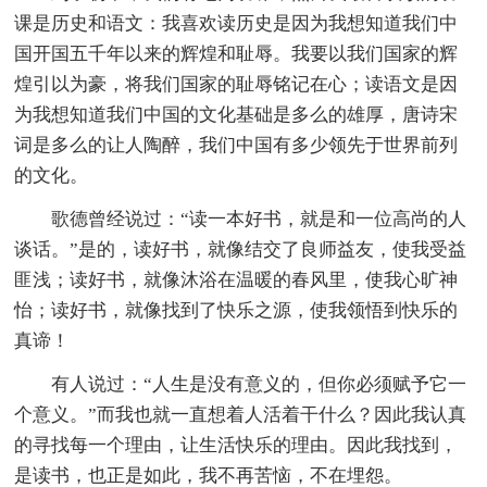
课是历史和语文：我喜欢读历史是因为我想知道我们中
国开国五千年以来的辉煌和耻辱。我要以我们国家的辉
煌引以为豪，将我们国家的耻辱铭记在心；读语文是因
为我想知道我们中国的文化基础是多么的雄厚，唐诗宋
词是多么的让人陶醉，我们中国有多少领先于世界前列
的文化。
歌德曾经说过：“读一本好书，就是和一位高尚的人
谈话。”是的，读好书，就像结交了良师益友，使我受益
匪浅；读好书，就像沐浴在温暖的春风里，使我心旷神
怡；读好书，就像找到了快乐之源，使我领悟到快乐的
真谛！
有人说过：“人生是没有意义的，但你必须赋予它一
个意义。”而我也就一直想着人活着干什么？因此我认真
的寻找每一个理由，让生活快乐的理由。因此我找到，
是读书，也正是如此，我不再苦恼，不在埋怨。