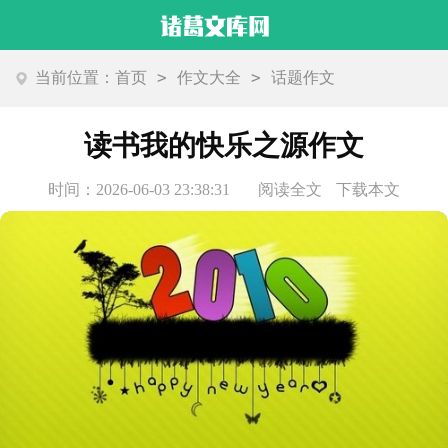
>
>
当前位置：
首页
作文大全
话题作文
读书我的快乐之源作文
时间：2026-06-03 23:38:31
阅读全文
下载本文