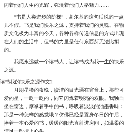
闪着他们人生的光辉，弥漫着他们人格魅力……
“书是人类进步的阶梯”，高尔基的这句话说的一点
儿不假。书是我们快乐之源，支持着我们的灵魂。在物
质文化极为丰富的今天，各种各样传递信息的方式出现
在人们的生活中，但书的力量是任何东西所无法比拟
的。
我愿永远做一个读书人，让读书成为我一生的快乐
之源。
读书我的快乐之源作文2
月朗星稀的夜晚，皎洁的目光洒在窗台上，那些可
爱的星，一眨一眨的，同它闪烁着明亮的双眼。我独自
坐在窗边，摩挲着手中的书，呼吸着淡淡的油墨香味：
那是一种怎样的感觉哦？仿佛已经是置身冬日的午后，
捧着一本心爱的书，暖暖的阳光直射进房间，如温柔的
清风一般抚上心头。