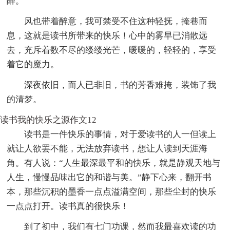
醉。
风也带着醉意，我可禁受不住这种轻抚，掩巷而
息，这就是读书所带来的快乐！心中的雾早已消散远
去，充斥着数不尽的缕缕光芒，暖暖的，轻轻的，享受
着它的魔力。
深夜依旧，而人已非旧，书的芳香难掩，装饰了我
的清梦。
读书我的快乐之源作文12
读书是一件快乐的事情，对于爱读书的人一但读上
就让人欲罢不能，无法放弃读书，想让人读到天涯海
角。有人说：“人生最深最平和的快乐，就是静观天地与
人生，慢慢品味出它的和谐与美。”静下心来，翻开书
本，那些沉积的墨香一点点溢满空间，那些尘封的快乐
一点点打开。读书真的很快乐！
到了初中，我们有七门功课，然而我最喜欢读的功