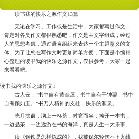
读书我的快乐之源作文13篇
无论在学习、工作或是生活中，大家都写过作文，
肯定对各类作文都很熟悉吧，作文是由文字组成，经过
人的思想考虑，通过语言组织来表达一个主题意义的文
体。为了让您在写作文时更加简单方便，下面是小编精
心整理的读书我的快乐之源作文，仅供参考，大家一起
来看看吧。
读书我的快乐之源作文1
古人云：“书中自有黄金屋，书中自有千钟粟，书中
自有颜如玉。”书乃人精神的支柱，快乐的源泉。
晓月拂窗，沏上一杯茶，对窗而坐，摊开一本书，
一边品茶，一边邀游在书的海洋，真是人生一大乐事。
读《钢铁是怎样炼成的》，我被保尔轻伤不下火线