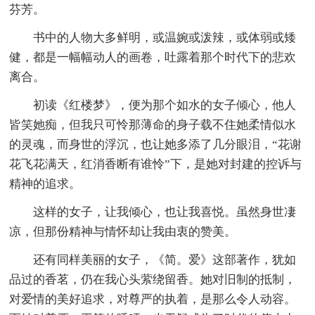
芬芳。
书中的人物大多鲜明，或温婉或泼辣，或体弱或矮
健，都是一幅幅动人的画卷，吐露着那个时代下的悲欢
离合。
初读《红楼梦》，便为那个如水的女子倾心，他人
皆笑她痴，但我只可怜那薄命的身子载不住她柔情似水
的灵魂，而身世的浮沉，也让她多添了几分眼泪，“花谢
花飞花满天，红消香断有谁怜”下，是她对封建的控诉与
精神的追求。
这样的女子，让我倾心，也让我喜悦。虽然身世凄
凉，但那份精神与情怀却让我由衷的赞美。
还有同样美丽的女子，《简。爱》这部著作，犹如
品过的香茗，仍在我心头萦绕留香。她对旧制的抵制，
对爱情的美好追求，对尊严的执着，是那么令人动容。