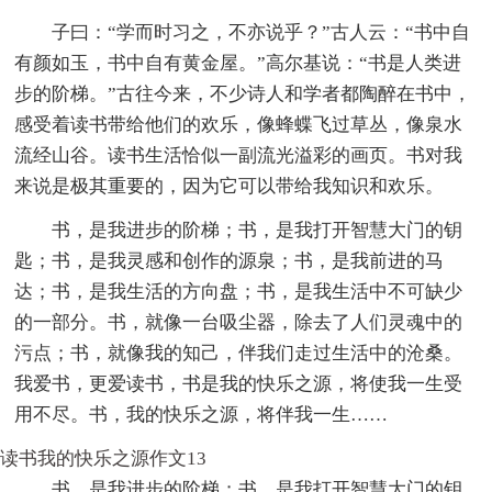
子曰：“学而时习之，不亦说乎？”古人云：“书中自
有颜如玉，书中自有黄金屋。”高尔基说：“书是人类进
步的阶梯。”古往今来，不少诗人和学者都陶醉在书中，
感受着读书带给他们的欢乐，像蜂蝶飞过草丛，像泉水
流经山谷。读书生活恰似一副流光溢彩的画页。书对我
来说是极其重要的，因为它可以带给我知识和欢乐。
书，是我进步的阶梯；书，是我打开智慧大门的钥
匙；书，是我灵感和创作的源泉；书，是我前进的马
达；书，是我生活的方向盘；书，是我生活中不可缺少
的一部分。书，就像一台吸尘器，除去了人们灵魂中的
污点；书，就像我的知己，伴我们走过生活中的沧桑。
我爱书，更爱读书，书是我的快乐之源，将使我一生受
用不尽。书，我的快乐之源，将伴我一生……
读书我的快乐之源作文13
书，是我进步的阶梯；书，是我打开智慧大门的钥