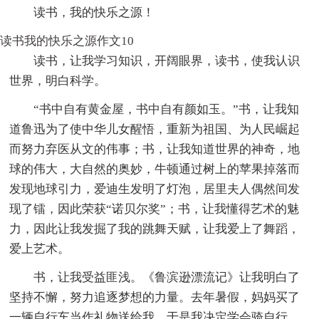
读书，我的快乐之源！
读书我的快乐之源作文10
读书，让我学习知识，开阔眼界，读书，使我认识
世界，明白科学。
“书中自有黄金屋，书中自有颜如玉。”书，让我知
道鲁迅为了使中华儿女醒悟，重新为祖国、为人民崛起
而努力弃医从文的伟事；书，让我知道世界的神奇，地
球的伟大，大自然的奥妙，牛顿通过树上的苹果掉落而
发现地球引力，爱迪生发明了灯泡，居里夫人偶然间发
现了镭，因此荣获“诺贝尔奖”；书，让我懂得艺术的魅
力，因此让我发掘了我的跳舞天赋，让我爱上了舞蹈，
爱上艺术。
书，让我受益匪浅。《鲁滨逊漂流记》让我明白了
坚持不懈，努力追逐梦想的力量。去年暑假，妈妈买了
一辆自行车当作礼物送给我，于是我决定学会骑自行