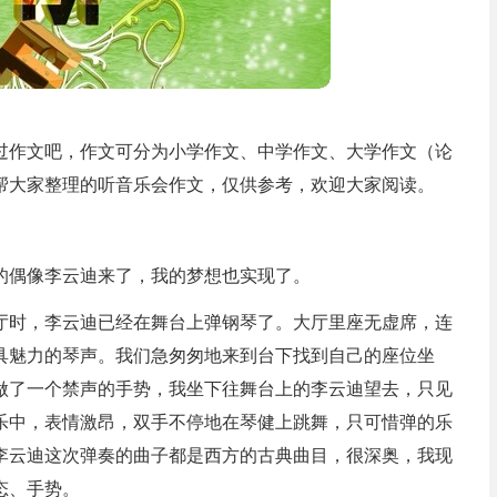
过作文吧，作文可分为小学作文、中学作文、大学作文（论
帮大家整理的听音乐会作文，仅供参考，欢迎大家阅读。
的偶像李云迪来了，我的梦想也实现了。
厅时，李云迪已经在舞台上弹钢琴了。大厅里座无虚席，连
具魅力的琴声。我们急匆匆地来到台下找到自己的座位坐
做了一个禁声的手势，我坐下往舞台上的李云迪望去，只见
乐中，表情激昂，双手不停地在琴健上跳舞，只可惜弹的乐
李云迪这次弹奏的曲子都是西方的古典曲目，很深奥，我现
态、手势。