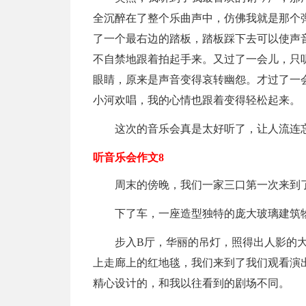
全沉醉在了整个乐曲声中，仿佛我就是那个
了一个最右边的踏板，踏板踩下去可以使声
不自禁地跟着拍起手来。又过了一会儿，只
眼睛，原来是声音变得哀转幽怨。才过了一会
小河欢唱，我的心情也跟着变得轻松起来。
这次的音乐会真是太好听了，让人流连
听音乐会作文8
周末的傍晚，我们一家三口第一次来到
下了车，一座造型独特的庞大玻璃建筑
步入B厅，华丽的吊灯，照得出人影的
上走廊上的红地毯，我们来到了我们观看演
精心设计的，和我以往看到的剧场不同。