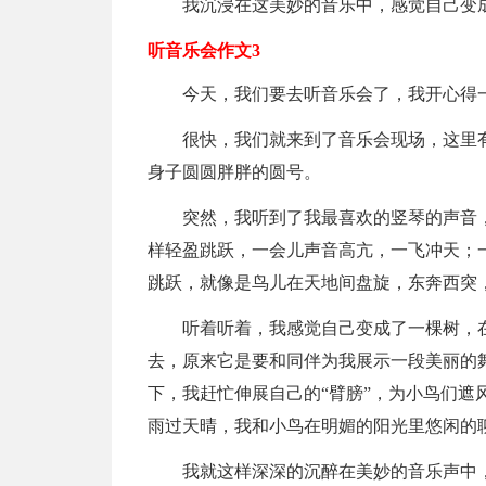
我沉浸在这美妙的音乐中，感觉自己变
听音乐会作文3
今天，我们要去听音乐会了，我开心得
很快，我们就来到了音乐会现场，这里
身子圆圆胖胖的圆号。
突然，我听到了我最喜欢的竖琴的声音
样轻盈跳跃，一会儿声音高亢，一飞冲天；
跳跃，就像是鸟儿在天地间盘旋，东奔西突
听着听着，我感觉自己变成了一棵树，
去，原来它是要和同伴为我展示一段美丽的
下，我赶忙伸展自己的“臂膀”，为小鸟们遮
雨过天晴，我和小鸟在明媚的阳光里悠闲的
我就这样深深的沉醉在美妙的音乐声中