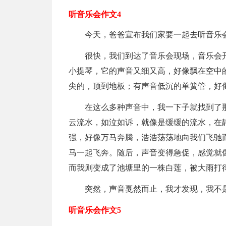
听音乐会作文4
今天，爸爸宣布我们家要一起去听音乐
很快，我们到达了音乐会现场，音乐会开
小提琴，它的声音又细又高，好像飘在空中
尖的，顶到地板；有声音低沉的单簧管，好
在这么多种声音中，我一下子就找到了
云流水，如泣如诉，就像是缓缓的流水，在
强，好像万马奔腾，浩浩荡荡地向我们飞驰
马一起飞奔。随后，声音变得急促，感觉就
而我则变成了池塘里的一株白莲，被大雨打
突然，声音戛然而止，我才发现，我不
听音乐会作文5