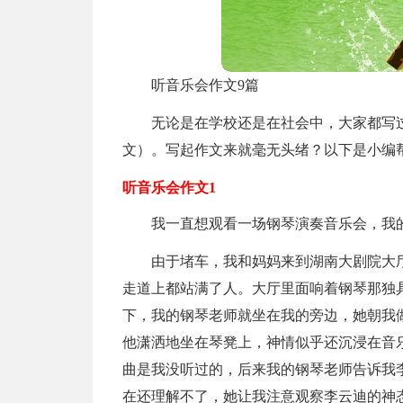
听音乐会作文9篇
无论是在学校还是在社会中，大家都写
文）。写起作文来就毫无头绪？以下是小编
听音乐会作文1
我一直想观看一场钢琴演奏音乐会，我
由于堵车，我和妈妈来到湖南大剧院大
走道上都站满了人。大厅里面响着钢琴那独
下，我的钢琴老师就坐在我的旁边，她朝我
他潇洒地坐在琴凳上，神情似乎还沉浸在音
曲是我没听过的，后来我的钢琴老师告诉我
在还理解不了，她让我注意观察李云迪的神