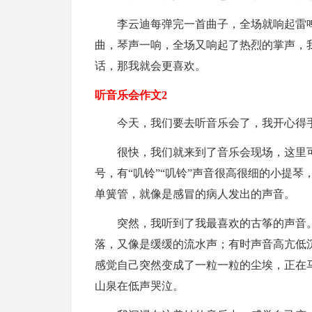
李云迪每弹完一首曲子，全场就响起雷
曲，琴声一响，全场又响起了热烈的掌声，
话，那我就会更喜欢。
听音乐会作文2
今天，我们要去听音乐会了，我开心得
很快，我们就来到了音乐会现场，这里
号，有“叽铃”“叽铃”声音很高很细的小提
单簧管，就像是感冒的病人发出的声音。
突然，我听到了我最喜欢的古筝的声音
落，又像是缓缓的流水声；有时声音高亢低
感觉自己突然变成了一粒一粒的尘埃，正在
山泉在低声哭泣。