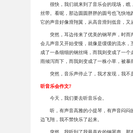
很快，我们就来到了音乐会的现场，瞧
丝带。看呢，那边圆圆胖胖的圆号也飞快地
它的声音好像滑翔翼，从高音滑到低音，又
突然，耳边传来了优美的钢琴声，时而
会儿声音又开始变慢，就像是缓缓的流水，
成了一条细细的钢丝绳，而我则变成了一个
雨倾泻而下，而我则变成了一株小草，被暴
突然，音乐声停止了，我才发现，我不
听音乐会作文7
今天，我们要去听音乐会。
听，有声音高雅的小提琴，有声音闷闷
边飞翔，我不禁快乐了起来。
突然，我听到了我最喜欢的钢琴声，那