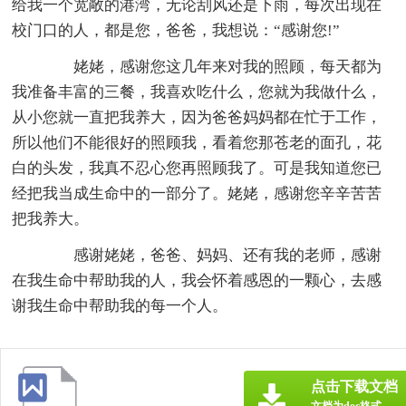
给我一个宽敞的港湾，无论刮风还是下雨，每次出现在
校门口的人，都是您，爸爸，我想说：“感谢您!”
姥姥，感谢您这几年来对我的照顾，每天都为
我准备丰富的三餐，我喜欢吃什么，您就为我做什么，
从小您就一直把我养大，因为爸爸妈妈都在忙于工作，
所以他们不能很好的照顾我，看着您那苍老的面孔，花
白的头发，我真不忍心您再照顾我了。可是我知道您已
经把我当成生命中的一部分了。姥姥，感谢您辛辛苦苦
把我养大。
感谢姥姥，爸爸、妈妈、还有我的老师，感谢
在我生命中帮助我的人，我会怀着感恩的一颗心，去感
谢我生命中帮助我的每一个人。
点击下载文档
文档为doc格式