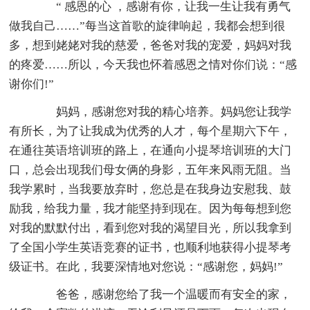
“ 感恩的心 ，感谢有你，让我一生让我有勇气
做我自己……”每当这首歌的旋律响起，我都会想到很
多，想到姥姥对我的慈爱，爸爸对我的宠爱，妈妈对我
的疼爱……所以，今天我也怀着感恩之情对你们说：“感
谢你们!”
妈妈，感谢您对我的精心培养。妈妈您让我学
有所长，为了让我成为优秀的人才，每个星期六下午，
在通往英语培训班的路上，在通向小提琴培训班的大门
口，总会出现我们母女俩的身影，五年来风雨无阻。当
我学累时，当我要放弃时，您总是在我身边安慰我、鼓
励我，给我力量，我才能坚持到现在。因为每每想到您
对我的默默付出，看到您对我的渴望目光，所以我拿到
了全国小学生英语竞赛的证书，也顺利地获得小提琴考
级证书。在此，我要深情地对您说：“感谢您，妈妈!”
爸爸，感谢您给了我一个温暖而有安全的家，