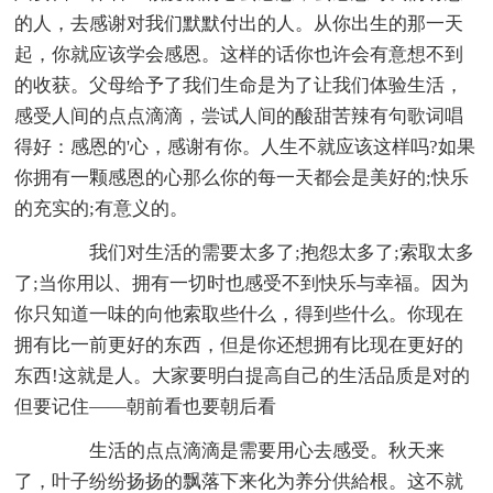
的人，去感谢对我们默默付出的人。从你出生的那一天
起，你就应该学会感恩。这样的话你也许会有意想不到
的收获。父母给予了我们生命是为了让我们体验生活，
感受人间的点点滴滴，尝试人间的酸甜苦辣有句歌词唱
得好：感恩的'心，感谢有你。人生不就应该这样吗?如果
你拥有一颗感恩的心那么你的每一天都会是美好的;快乐
的充实的;有意义的。
我们对生活的需要太多了;抱怨太多了;索取太多
了;当你用以、拥有一切时也感受不到快乐与幸福。因为
你只知道一味的向他索取些什么，得到些什么。你现在
拥有比一前更好的东西，但是你还想拥有比现在更好的
东西!这就是人。大家要明白提高自己的生活品质是对的
但要记住——朝前看也要朝后看
生活的点点滴滴是需要用心去感受。秋天来
了，叶子纷纷扬扬的飘落下来化为养分供給根。这不就