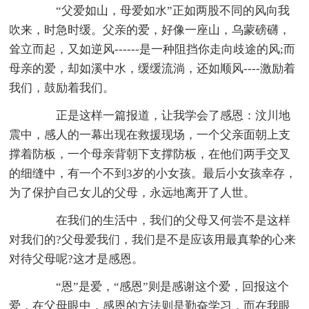
“父爱如山，母爱如水”正如两股不同的风向我
吹来，时急时缓。父亲的爱，好像一座山，乌蒙磅礴，
耸立而起，又如逆风------是一种阻挡你走向歧途的风;而
母亲的爱，却如溪中水，缓缓流淌，还如顺风----激励着
我们，鼓励着我们。
正是这样一篇报道，让我学会了感恩：汶川地
震中，感人的一幕出现在救援现场，一个父亲面朝上支
撑着防板，一个母亲背朝下支撑防板，在他们两手交叉
的细缝中，有一个不到3岁的小女孩。最后小女孩幸存，
为了保护自己女儿的父母，永远地离开了人世。
在我们的生活中，我们的父母又何尝不是这样
对我们的?父母爱我们，我们是不是应该用最真挚的心来
对待父母呢?这才是感恩。
“恩”是爱，“感恩”则是感谢这个爱，回报这个
爱，在父母眼中，感恩的方法则是勤奋学习，而在我眼