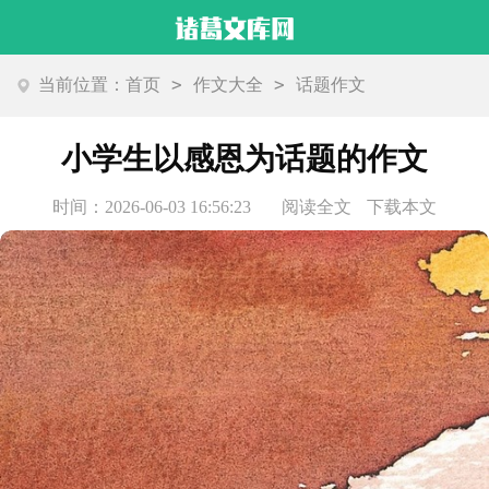
>
>
当前位置：
首页
作文大全
话题作文
小学生以感恩为话题的作文
时间：2026-06-03 16:56:23
阅读全文
下载本文