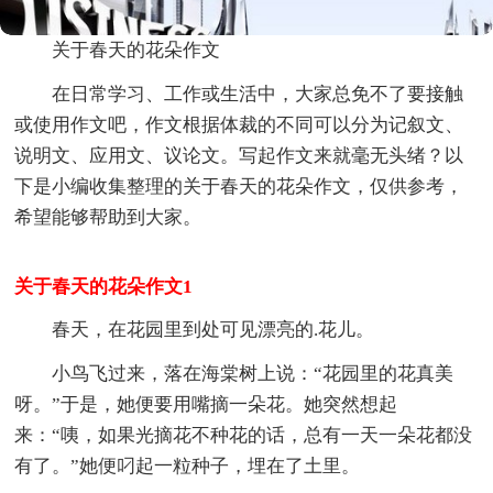
关于春天的花朵作文
在日常学习、工作或生活中，大家总免不了要接触
或使用作文吧，作文根据体裁的不同可以分为记叙文、
说明文、应用文、议论文。写起作文来就毫无头绪？以
下是小编收集整理的关于春天的花朵作文，仅供参考，
希望能够帮助到大家。
关于春天的花朵作文1
春天，在花园里到处可见漂亮的.花儿。
小鸟飞过来，落在海棠树上说：“花园里的花真美
呀。”于是，她便要用嘴摘一朵花。她突然想起
来：“咦，如果光摘花不种花的话，总有一天一朵花都没
有了。”她便叼起一粒种子，埋在了土里。