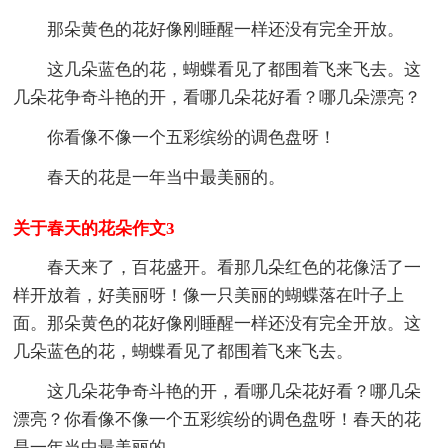
那朵黄色的花好像刚睡醒一样还没有完全开放。
这几朵蓝色的花，蝴蝶看见了都围着飞来飞去。这
几朵花争奇斗艳的开，看哪几朵花好看？哪几朵漂亮？
你看像不像一个五彩缤纷的调色盘呀！
春天的花是一年当中最美丽的。
关于春天的花朵作文3
春天来了，百花盛开。看那几朵红色的花像活了一
样开放着，好美丽呀！像一只美丽的蝴蝶落在叶子上
面。那朵黄色的花好像刚睡醒一样还没有完全开放。这
几朵蓝色的花，蝴蝶看见了都围着飞来飞去。
这几朵花争奇斗艳的开，看哪几朵花好看？哪几朵
漂亮？你看像不像一个五彩缤纷的调色盘呀！春天的花
是一年当中最美丽的。