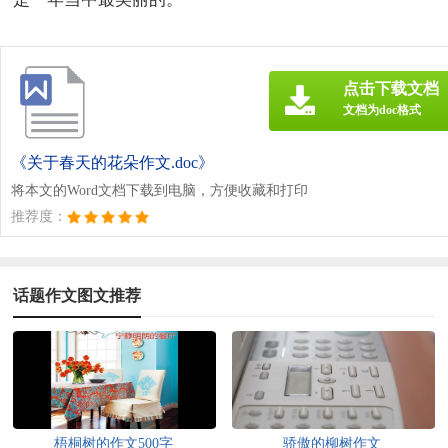
点击下载文档
文档为doc格式
《关于春天的花朵作文.doc》
将本文的Word文档下载到电脑，方便收藏和打印
推荐度：
话题作文图文推荐
梧桐树的作文500字
骄傲的柳树作文