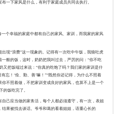
宣布一下家风是什么，有利于家庭成员共同去执行。
。
，每一个幸福的家庭中都有自己的家风、家训，而我家的家风
能出现“浪费”这一现象的。记得有一次吃中午饭，我狼吐虎
着一般的饭，这时，奶奶把我叫过去，严厉的问：“你不吃
奶奶又把饭端过来说：“你真的吃饱了吗？我们家的家训是什
有忘！‘俭、勤、善’嘛！”“既然你还记得，为什么不照着
果你不照着做，不把家训变成良好的家风，也算不上是一个
剩下的饭吃完了。
有自己应当做的家务活，每个人都必须遵守，有一次，表姐
，结果被找去谈话。爷爷和蔼的看着姐姐，语重心长的