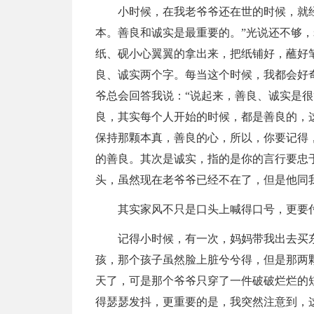
小时候，在我老爷爷还在世的时候，就
本。善良和诚实是最重要的。”光说还不够，
纸、砚小心翼翼的拿出来，把纸铺好，蘸好
良、诚实两个字。每当这个时候，我都会好奇
爷总会回答我说：“说起来，善良、诚实是
良，其实每个人开始的时候，都是善良的，
保持那颗本真，善良的心，所以，你要记得
的善良。其次是诚实，指的是你的言行要忠
头，虽然现在老爷爷已经不在了，但是他同
其实家风不只是口头上喊得口号，更要
记得小时候，有一次，妈妈带我出去买
孩，那个孩子虽然脸上脏兮兮得，但是那两
天了，可是那个爷爷只穿了一件破破烂烂的
得瑟瑟发抖，更重要的是，我突然注意到，