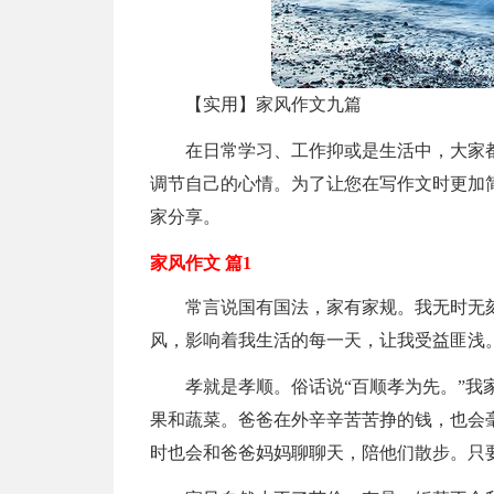
【实用】家风作文九篇
在日常学习、工作抑或是生活中，大家
调节自己的心情。为了让您在写作文时更加
家分享。
家风作文 篇1
常言说国有国法，家有家规。我无时无
风，影响着我生活的每一天，让我受益匪浅
孝就是孝顺。俗话说“百顺孝为先。”
果和蔬菜。爸爸在外辛辛苦苦挣的钱，也会
时也会和爸爸妈妈聊聊天，陪他们散步。只