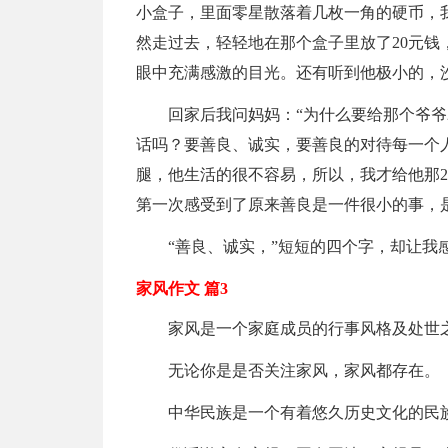
小盒子，里面零星散落着几枚一角的硬币，
然走过去，轻轻地在那个盒子里放了20元
眼中充满感激的目光。还有听到他极小的，沙
回家后我问妈妈：“为什么要给那个爷爷
话吗？要善良、诚实，要善良的对待每一个
腿，他生活的很不容易，所以，我才给他那2
第一次感受到了原来善良是一件很小的事，
“善良、诚实，”短短的四个字，却让我
家风作文 篇3
家风是一个家庭成员的行事风格及处世
无论你是是否关注家风，家风都存在。
中华民族是一个有着悠久历史文化的民