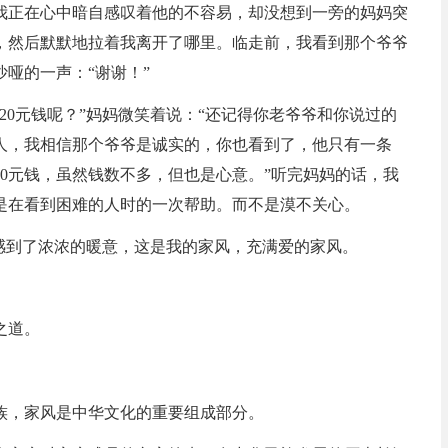
我正在心中暗自感叹着他的不容易，却没想到一旁的妈妈突
钱，然后默默地拉着我离开了哪里。临走前，我看到那个爷爷
哑的一声：“谢谢！”
20元钱呢？”妈妈微笑着说：“还记得你老爷爷和你说过的
人，我相信那个爷爷是诚实的，你也看到了，他只有一条
0元钱，虽然钱数不多，但也是心意。”听完妈妈的话，我
是在看到困难的人时的一次帮助。而不是漠不关心。
感到了浓浓的暖意，这是我的家风，充满爱的家风。
之道。
族，家风是中华文化的重要组成部分。