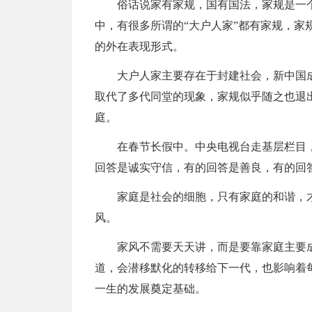
俗话说家有家规，国有国法，家规是一
中，有很多所谓的“大户人家”都有家规，家
的外在表现形式。
大户人家主要存在于封建社会，新中国
取代了多代同堂的现象，家规似乎随之也退
庭。
在春节长假中。中央电视台走基层栏目
回答是诚实守信，有的回答是善良，有的回
家庭是社会的细胞，只有家庭的和谐，
风。
家风不需要天天讲，而是要靠家庭主要
道，会潜移默化的转移给下一代，也影响着
一生的发展奠定基础。