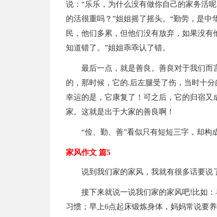
说：“乐乐，为什么没有做你自己的家务活呢
的活很重吗？”姐姐摇了摇头。“勤劳，是中
民，他们多累，但他们没有放弃，如果没有他
知道错了。”姐姐乖乖认了错。
最后一点，就是善良。善良对于我们而
的，那时候，它的.后左腿受了伤，当时十
幸运的是，它康复了！可之后，它的归宿又
家。这就是出于大家的善良啊！
“俭、勤、善”看似只有短短三字，却构
家风作文 篇5
说到我们家的家风，我就有很多话要说
接下来就说一说我们家的家风吧!比如
习惯；早上6点起床锻炼身体，妈妈常说要