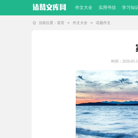
作文大全
实用书信
学习知
当前位置：
首页
>
作文大全
>
话题作文
时间：2026-05-14