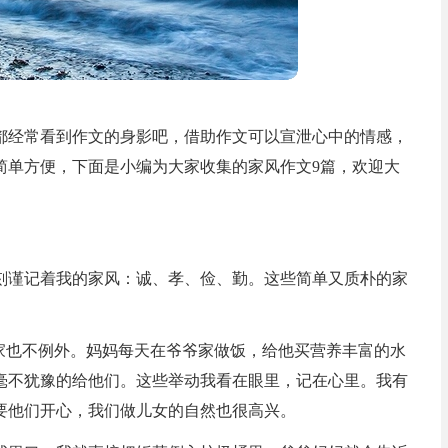
都经常看到作文的身影吧，借助作文可以宣泄心中的情感，
简单方便，下面是小编为大家收集的家风作文9篇，欢迎大
刻谨记着我的家风：诚、孝、俭、勤。这些简单又质朴的家
。
我家也不例外。妈妈每天在爷爷家做饭，给他买营养丰富的水
毫不犹豫的给他们。这些举动我看在眼里，记在心里。我有
要他们开心，我们做儿女的自然也很高兴。