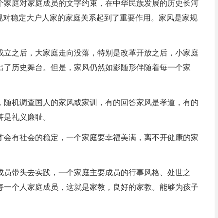
个家庭对家庭成员的文字约束，在中华民族发展的历史长河
规对稳定大户人家的家庭关系起到了重要作用。家风是家规
成立之后，大家庭走向没落，特别是改革开放之后，小家庭
出了历史舞台。但是，家风仍然如影随形伴随着每一个家
，随机调查国人的家风或家训，有的回答家风是孝道，有的
答是礼义廉耻。
才会有社会的稳定，一个家庭要幸福美满，离不开健康的家
成员带头去实践，一个家庭主要成员的行事风格、处世之
每一个人家庭成员，这就是家教，良好的家教。能够为孩子