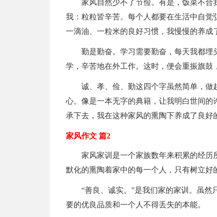
家风自然少不了节俭。有是，饭菜不合
我：粒粒皆辛苦。每个人都要在生活中自觉
一滴油、一粒米的良好习惯，我慢慢的养成
勤是勤奋。学习需要勤奋，每天我都埋
学，辛苦地在外工作。这时，便会重振旗鼓
诚、孝、俭、勤这四个字虽然简单，做
心。像是一本无字的典籍，让我明白世间的
承下去，我在这种家风的熏陶下养成了良好
家风作文 篇2
家风家训是一个家族数年来积累的经历
默化的熏陶着家中的每一个人，只有树立好
“善良、诚实。”是我们家的家训。虽
要的优良品质和一个人不得丢失的本能。