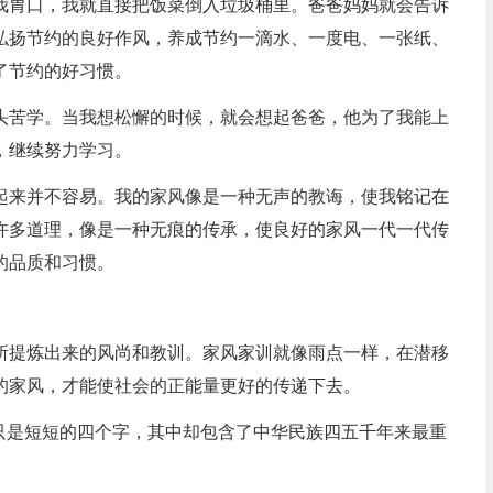
我胃口，我就直接把饭菜倒入垃圾桶里。爸爸妈妈就会告诉
弘扬节约的良好作风，养成节约一滴水、一度电、一张纸、
了节约的好习惯。
头苦学。当我想松懈的时候，就会想起爸爸，他为了我能上
，继续努力学习。
起来并不容易。我的家风像是一种无声的教诲，使我铭记在
许多道理，像是一种无痕的传承，使良好的家风一代一代传
的品质和习惯。
所提炼出来的风尚和教训。家风家训就像雨点一样，在潜移
的家风，才能使社会的正能量更好的传递下去。
然只是短短的四个字，其中却包含了中华民族四五千年来最重