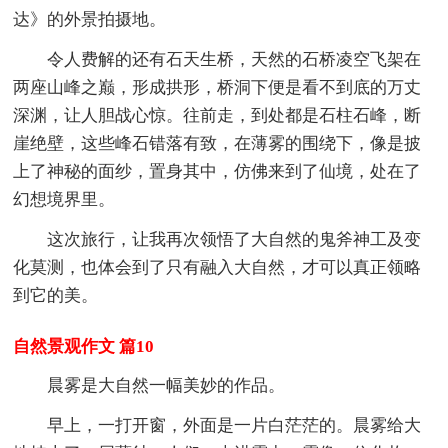
达》的外景拍摄地。
令人费解的还有石天生桥，天然的石桥凌空飞架在
两座山峰之巅，形成拱形，桥洞下便是看不到底的万丈
深渊，让人胆战心惊。往前走，到处都是石柱石峰，断
崖绝壁，这些峰石错落有致，在薄雾的围绕下，像是披
上了神秘的面纱，置身其中，仿佛来到了仙境，处在了
幻想境界里。
这次旅行，让我再次领悟了大自然的鬼斧神工及变
化莫测，也体会到了只有融入大自然，才可以真正领略
到它的美。
自然景观作文 篇10
晨雾是大自然一幅美妙的作品。
早上，一打开窗，外面是一片白茫茫的。晨雾给大