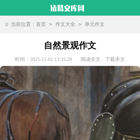
>
>
当前位置：
首页
作文大全
单元作文
自然景观作文
时间：2025-12-02 13:35:29
阅读全文
下载本文