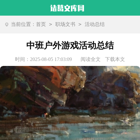
>
>
当前位置：
首页
职场文书
活动总结
中班户外游戏活动总结
时间：2025-08-05 17:03:09
阅读全文
下载本文