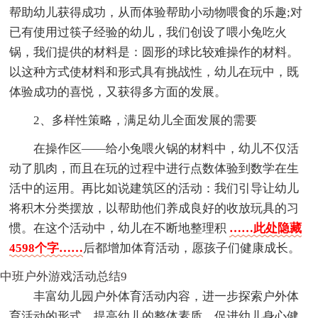
帮助幼儿获得成功，从而体验帮助小动物喂食的乐趣;对
已有使用过筷子经验的幼儿，我们创设了喂小兔吃火
锅，我们提供的材料是：圆形的球比较难操作的材料。
以这种方式使材料和形式具有挑战性，幼儿在玩中，既
体验成功的喜悦，又获得多方面的发展。
2、多样性策略，满足幼儿全面发展的需要
在操作区——给小兔喂火锅的材料中，幼儿不仅活
动了肌肉，而且在玩的过程中进行点数体验到数学在生
活中的运用。再比如说建筑区的活动：我们引导让幼儿
将积木分类摆放，以帮助他们养成良好的收放玩具的习
惯。在这个活动中，幼儿在不断地整理积
……此处隐藏
4598个字……
后都增加体育活动，愿孩子们健康成长。
中班户外游戏活动总结9
丰富幼儿园户外体育活动内容，进一步探索户外体
育活动的形式，提高幼儿的整体素质，促进幼儿身心健