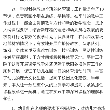
这一学期我执教10个班的体育课，工作量是每周10
节课，负责我园小朋友晨练、早操等。在平时的教学工
作过程中，能全面贯彻教育方针和新的教学理念，按原
大纲课程要求，结合新课程的理念和幼儿身心发展的要
求制订行之有效的教学计划，认真备课。在我园没有场
地器材的情况下，有效地开展广播操教学、队形队列、
游戏、身体素质及弹跳力训练、技巧训练、灵活性训练
多种新颖课型，于方寸间积极拨展体育天地。平时工作
除了认真开展课堂教学外还保障了我园各项体育工作的
顺利开展，保证了幼儿在园一日的体育活动时间，丰富
了幼儿的课余文化生活，提高了校园文化建设。半年
来，本人还十分注重个人的业务学习和提高，紧紧抓住
课程改革这一契机，通过在实践中加深对课程的理解和
领会。
1、幼儿能在老师的要求下积极锻炼，对幼儿本身增