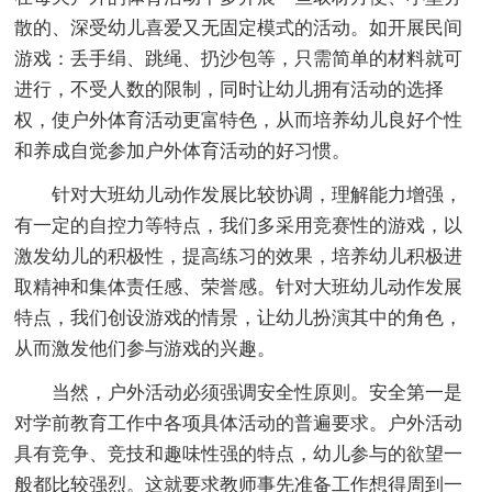
散的、深受幼儿喜爱又无固定模式的活动。如开展民间
游戏：丢手绢、跳绳、扔沙包等，只需简单的材料就可
进行，不受人数的限制，同时让幼儿拥有活动的选择
权，使户外体育活动更富特色，从而培养幼儿良好个性
和养成自觉参加户外体育活动的好习惯。
针对大班幼儿动作发展比较协调，理解能力增强，
有一定的自控力等特点，我们多采用竞赛性的游戏，以
激发幼儿的积极性，提高练习的效果，培养幼儿积极进
取精神和集体责任感、荣誉感。针对大班幼儿动作发展
特点，我们创设游戏的情景，让幼儿扮演其中的角色，
从而激发他们参与游戏的兴趣。
当然，户外活动必须强调安全性原则。安全第一是
对学前教育工作中各项具体活动的普遍要求。户外活动
具有竞争、竞技和趣味性强的特点，幼儿参与的欲望一
般都比较强烈。这就要求教师事先准备工作想得周到一