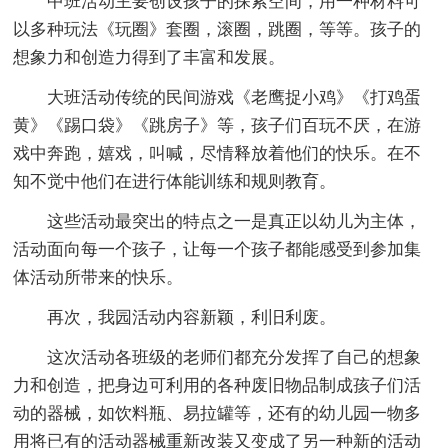
中班活动主要创设孩子的探索空间，用一种材料可
以多种玩法《玩圈》套圈，滚圈，跳圈，等等。孩子的
想象力和创造力得到了丰富和发展。
大班活动传统的民间游戏《老鹰捉小鸡》《打鸡蛋
黄》《踢口袋》《跳房子》等，孩子们百玩不厌，在游
戏中奔跑，嬉戏，叫喊，尽情释放着他们的快乐。在不
知不觉中他们在进行体能训练和规则教育。
这些活动最突出的特点之一是真正以幼儿为主体，
活动面向每一个孩子，让每一个孩子都能感受到参加集
体活动所带来的快乐。
再次，我园活动内容新颖，利旧利废。
这次活动各班级的老师们都充分发挥了自己的想象
力和创造，把身边可利用的各种废旧物品制成孩子们活
动的器械，如饮料瓶、易拉罐等，还有的幼儿园一物多
用将已有的活动器械重新改装又变成了另一种新的活动