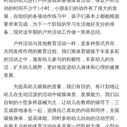
时组织幼儿进行户外游戏和各项体育活动，保证户外活
动的时间不少于1小时，小朋友们的动作有了很大的发
展，在组织的各项动作练习中，孩子们基本上都能根据
要求来完成，为下一个阶段的学习生活做好充分的准
备，现对这学期的户外活动工作做一简单总结。
户外活动与其他教育活动一样，是多种形式并存、
共同发挥作用的教育过程。我们寓体育锻炼于丰富多彩
的活动之中，激发幼儿参与的积极性，丰富幼儿的生
活，扩大幼儿视野，更好地促进幼儿身体和心理的健康
发展。
为提高幼儿锻炼的质量，我们有目的、有计划地让
幼儿在生动活泼的活动中锻炼体质、发展能力。我们以
自制的小型多样器械为主，让幼儿在教师的辅导下，三
五成群地凑在一起，选择自己喜欢的内容和同伴，全面
锻炼身体，提高体能。同时多给幼儿自由的活动空间，
在每天户外的体育活动中多开展一些取材方便、小型分