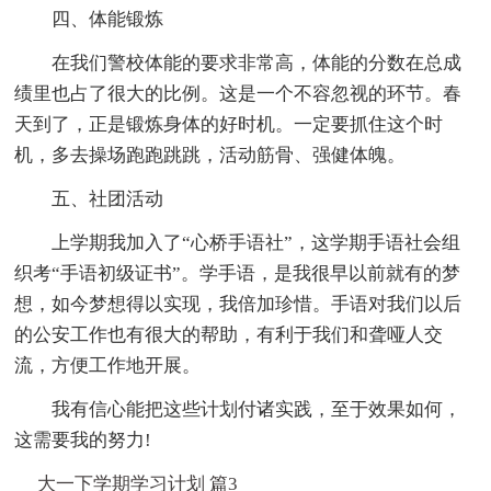
四、体能锻炼
在我们警校体能的要求非常高，体能的分数在总成
绩里也占了很大的比例。这是一个不容忽视的环节。春
天到了，正是锻炼身体的好时机。一定要抓住这个时
机，多去操场跑跑跳跳，活动筋骨、强健体魄。
五、社团活动
上学期我加入了“心桥手语社”，这学期手语社会组
织考“手语初级证书”。学手语，是我很早以前就有的梦
想，如今梦想得以实现，我倍加珍惜。手语对我们以后
的公安工作也有很大的帮助，有利于我们和聋哑人交
流，方便工作地开展。
我有信心能把这些计划付诸实践，至于效果如何，
这需要我的努力!
大一下学期学习计划 篇3