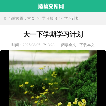
>
>
当前位置：
首页
学习知识
学习计划
大一下学期学习计划
时间：2025-08-05 17:13:28
阅读全文
下载本文