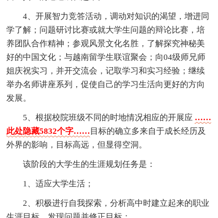
4、开展智力竞答活动，调动对知识的渴望，增进同
学了解；问题研讨比赛或就大学生问题的辩论比赛，培
养团队合作精神；参观风景文化名胜，了解探究神秘美
好的中国文化；与越南留学生联谊聚会；向04级师兄师
姐庆祝实习，并开交流会，记取学习和实习经验；继续
举办名师讲座系列，促使自己的学习生活向更好的方向
发展。
5、根据校院班级不同的时地情况相应的开展应
……
此处隐藏5832个字……
目标的确立多来自于成长经历及
外界的影响，目标高远，但显得空洞。
该阶段的大学生的生涯规划任务是：
1、适应大学生活；
2、积极进行自我探索，分析高中时建立起来的职业
生涯目标，发现问题并修正目标；