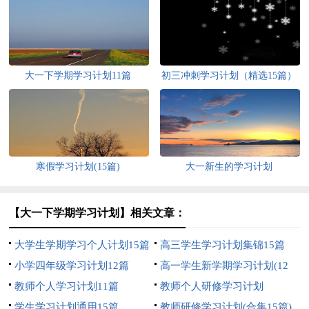
大一下学期学习计划11篇
初三冲刺学习计划（精选15篇）
寒假学习计划(15篇)
大一新生的学习计划
【大一下学期学习计划】相关文章：
大学生学期学习个人计划15篇
高三学生学习计划集锦15篇
小学四年级学习计划12篇
高一学生新学期学习计划(12
教师个人学习计划11篇
篇)
教师个人研修学习计划
学生学习计划通用15篇
教师研修学习计划(合集15篇)