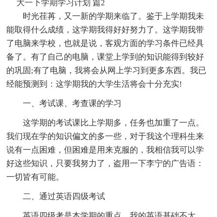
大一下学期学习计划 篇2
时光荏苒，又一新的学期来临了。鉴于上学期我未
能取得什么成绩，这学期我得好好努力了。这学期我带
了电脑来学校，也就是说，客观方面的学习条件已经具
备了。有了自己的电脑，课堂上学到的知识能得到较好
的巩固;有了电脑，我将会从网上学习到更多东西。我已
经能预测到：这学期我的大学生活将会十分充实!
一、考试课、考查课的学习
这学期的考试课比上学期多，任务也加重了一点。
我们现在学的知识偏文的多一些，对于我这个理科生来
说有一点困难，但困难是用来克服的，我相信我可以学
好这些知识，只要我努力了，盗用一下李宁的广告语：
一切皆有可能。
二、通过英语四级考试
英语四级考是本学期的重点。我的英语基础不太