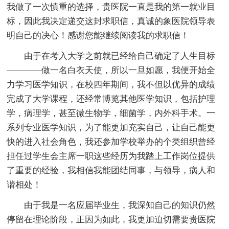
我做了一次慎重的选择，贵医院一直是我的第一就业目
标，因此我决定递交这封求职信，真诚的象医院领导表
明自己的决心！感谢您能继续阅读我的求职信！
由于在考入大学之前就已经给自己确定了人生目标
————做一名白衣天使，所以一旦如愿，我便开始全
力学习医学知识，在校四年期间，我不但以优异的成绩
完成了大学课程，还经常博览其他医学知识，包括护理
学，病理学，甚至微生物学，细菌学，内外科手术。一
系列专业医学知识，为了能更加充实自己，让自己能更
快的进入社会角色，我还参加学校举办的个类组织曾经
担任过学生会主席一职这些经历为我踏上工作岗位提供
了重要的经验，我相信我能团结同事，与领导，病人和
谐相处！
由于我是一名应届毕业生，我深知自己的知识仍然
停留在理论阶段，正因为如此，我更加迫切需要贵医院