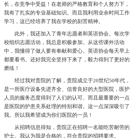
长，在竞争中受益！在老师的严格教育和个人努力下，
我有了扎实的专业基础知识。而且我利用业余时间工作
学习，这已经培养了我在学校的刻苦精神。
此外，我还加入了青年志愿者和英语协会。每次学
校组织志愿活动，我总是积极参加。从这些课外活动
中，我懂得了做人要有奉献和爱心。英语协会每天早上
都要看书。还好我完全坚持下来了，毅力得到了更好的
磨练！
经过我对贵院的了解，贵院成立于20世纪50年代，
是一所医疗设备先进齐全、信誉良好的大型医院，医护
人员的服务态度得到了人们的认可。而且最重要的一点
是医院的护患关系处理的特别和谐。这一点深深吸引了
我。所以我希望成为你们医院的一员！
从招聘信息得知，贵院正在招聘一名能吃苦耐劳的
护士。我认为我是合格的，符合贵院的招聘要求。