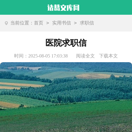
>
>
当前位置：
首页
实用书信
求职信
医院求职信
时间：2025-08-05 17:03:38
阅读全文
下载本文