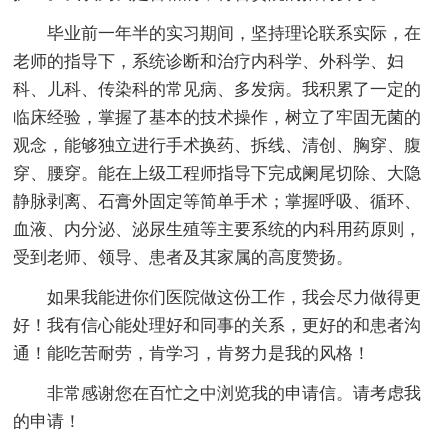
毕业前一年半的实习期间，坚持理论联系实际，在
老师的指导下，系统诊断和治疗内科学、外科学、妇
科、儿科、传染科的常见病、多发病。我积累了一定的
临床经验，掌握了基本的技术操作，树立了牢固无菌的
观念，能够独立进行手术换药、拆线、清创、胸穿、腹
穿、腰穿。能在上级工程师指导下完成阑尾切除、大隐
静脉剥离、石膏外固定等简单手术；掌握呼吸、循环、
血液、内分泌、泌尿生殖等主要系统的内科用药原则，
受到老师、领导、患者及其家属的高度赞扬。
如果我能进你们医院做这份工作，我会尽力做得更
好！我有信心能处理好和同事的关系，更好的和患者沟
通！能吃苦耐劳，肯学习，肯努力是我的风格！
非常感谢您在百忙之中浏览我的申请信。请考虑我
的申请！