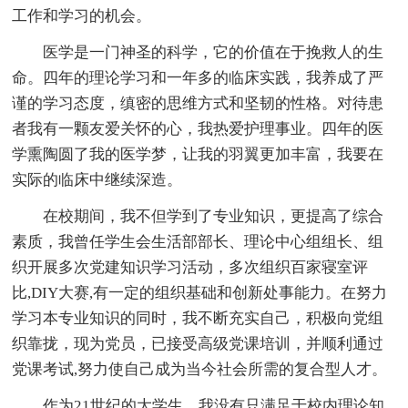
工作和学习的机会。
医学是一门神圣的科学，它的价值在于挽救人的生
命。四年的理论学习和一年多的临床实践，我养成了严
谨的学习态度，缜密的思维方式和坚韧的性格。对待患
者我有一颗友爱关怀的心，我热爱护理事业。四年的医
学熏陶圆了我的医学梦，让我的羽翼更加丰富，我要在
实际的临床中继续深造。
在校期间，我不但学到了专业知识，更提高了综合
素质，我曾任学生会生活部部长、理论中心组组长、组
织开展多次党建知识学习活动，多次组织百家寝室评
比,DIY大赛,有一定的组织基础和创新处事能力。在努力
学习本专业知识的同时，我不断充实自己，积极向党组
织靠拢，现为党员，已接受高级党课培训，并顺利通过
党课考试,努力使自己成为当今社会所需的复合型人才。
作为21世纪的大学生，我没有只满足于校内理论知