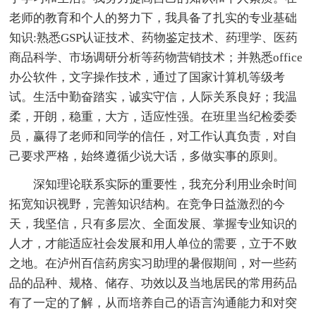
老师的教育和个人的努力下，我具备了扎实的专业基础
知识:熟悉GSP认证技术、药物鉴定技术、药理学、医药
商品科学、市场调研分析等药物营销技术；并熟悉office
办公软件，文字操作技术，通过了国家计算机等级考
试。生活中勤奋踏实，诚实守信，人际关系良好；我温
柔，开朗，稳重，大方，适应性强。在班里当纪检委委
员，赢得了老师和同学的信任，对工作认真负责，对自
己要求严格，始终遵循少说大话，多做实事的原则。
深知理论联系实际的重要性，我充分利用业余时间
拓宽知识视野，完善知识结构。在竞争日益激烈的今
天，我坚信，只有多层次、全面发展、掌握专业知识的
人才，才能适应社会发展和用人单位的需要，立于不败
之地。在泸州百信药房实习助理的暑假期间，对一些药
品的品种、规格、储存、功效以及当地居民的常用药品
有了一定的了解，从而培养自己的语言沟通能力和对突