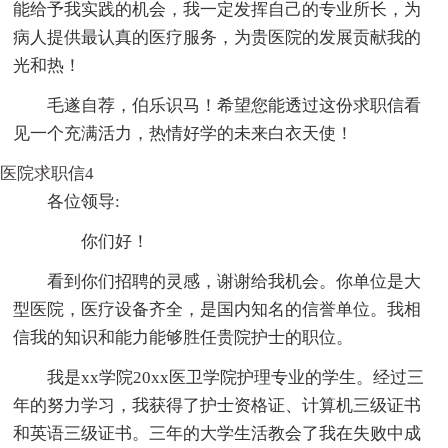
能给予我实践的机会，我一定发挥自己的专业所长，为
病人提供最认真的医疗服务，为贵医院的发展贡献我的
光和热！
毛遂自荐，伯乐识马！希望您能透过这份求职信看
见一个充满活力，热情好学的未来白衣天使！
医院求职信4
各位领导:
你们好！
看到你们招聘的灵感，谢谢给我机会。你单位是大
型医院，医疗设备齐全，是国内知名的信誉单位。我相
信我的知识和能力能够胜任贵院护士的职位。
我是xx学院20xx医卫学院护理专业的学生。经过三
年的努力学习，我获得了护士资格证、计算机三级证书
和英语三级证书。三年的大学生活教会了我在失败中成