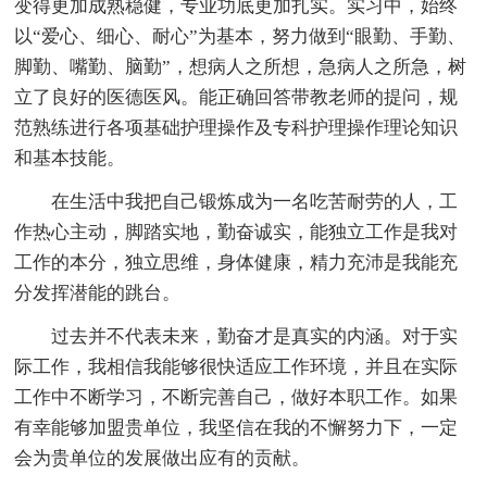
变得更加成熟稳健，专业功底更加扎实。实习中，始终
以“爱心、细心、耐心”为基本，努力做到“眼勤、手勤、
脚勤、嘴勤、脑勤”，想病人之所想，急病人之所急，树
立了良好的医德医风。能正确回答带教老师的提问，规
范熟练进行各项基础护理操作及专科护理操作理论知识
和基本技能。
在生活中我把自己锻炼成为一名吃苦耐劳的人，工
作热心主动，脚踏实地，勤奋诚实，能独立工作是我对
工作的本分，独立思维，身体健康，精力充沛是我能充
分发挥潜能的跳台。
过去并不代表未来，勤奋才是真实的内涵。对于实
际工作，我相信我能够很快适应工作环境，并且在实际
工作中不断学习，不断完善自己，做好本职工作。如果
有幸能够加盟贵单位，我坚信在我的不懈努力下，一定
会为贵单位的发展做出应有的贡献。