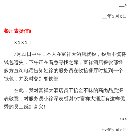
__x
__年x月x日
餐厅表扬信8
XXXX：
7月23日中午，本人在富祥大酒店就餐，餐后不慎将
钱包遗失，下午正在着急寻找之际，富祥酒店餐饮部经
多方查询电话告知姓徐的服务员在收拾餐厅时捡到一个
钱包，并及时交到餐饮部。
在此，我对富祥大酒店员工拾金不昧的高尚品质深
表敬意，对服务员小徐深表感谢!对富祥大酒店有这样优
秀的员工感到高兴!
xxx
xx年x月x日