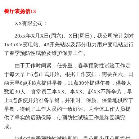
餐厅表扬信13
XX有限公司：
20xx年X月X日(周六)、X日(周日)，我公司按计划对
1#35KV变电站、4#开关站以及部分电力用户变电站进行
了春季预防性试验及维护保养工作。
由于工作时间紧，任务重，春季预防性试验工作定
于每天早上6点正式开始。根据工作安排，需要在六、日
两天早6点和8点提供早餐，11点30分提供午餐，供餐人
数近30人。食堂员工李XX、李XX、赵XX不辞辛劳，早
上4点多便开始准备早餐，并准时、保质、保量地供应了
早餐，得到了工作人员的一致好评。为全体工作人员提
供了坚实的后勤保障，使预防性试验工作最终圆满完
成。
特此对春季预防性试验期间，贵公司为我公司提供