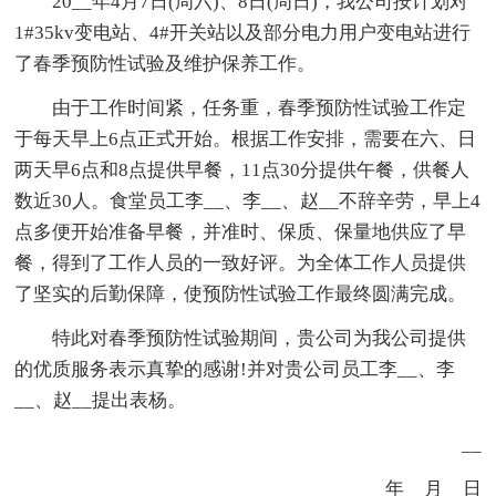
20__年4月7日(周六)、8日(周日)，我公司按计划对
1#35kv变电站、4#开关站以及部分电力用户变电站进行
了春季预防性试验及维护保养工作。
由于工作时间紧，任务重，春季预防性试验工作定
于每天早上6点正式开始。根据工作安排，需要在六、日
两天早6点和8点提供早餐，11点30分提供午餐，供餐人
数近30人。食堂员工李__、李__、赵__不辞辛劳，早上4
点多便开始准备早餐，并准时、保质、保量地供应了早
餐，得到了工作人员的一致好评。为全体工作人员提供
了坚实的后勤保障，使预防性试验工作最终圆满完成。
特此对春季预防性试验期间，贵公司为我公司提供
的优质服务表示真挚的感谢!并对贵公司员工李__、李
__、赵__提出表杨。
__
____年__月__日