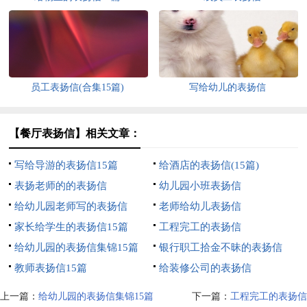
员工表扬信(合集15篇)
写给幼儿的表扬信
【餐厅表扬信】相关文章：
写给导游的表扬信15篇
给酒店的表扬信(15篇)
表扬老师的的表扬信
幼儿园小班表扬信
给幼儿园老师写的表扬信
老师给幼儿表扬信
家长给学生的表扬信15篇
工程完工的表扬信
给幼儿园的表扬信集锦15篇
银行职工拾金不昧的表扬信
教师表扬信15篇
给装修公司的表扬信
上一篇：
给幼儿园的表扬信集锦15篇
下一篇：
工程完工的表扬信