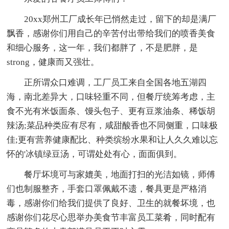
20xx郑州工厂成长年已悄然走过，留下的却是满厂
飘香，感谢你们用自己的辛苦付出带给我们的喷香美食
和细心服务，这一年，我们都胖了，不是肥胖，是
strong，健康而又强壮。
正所谓众口难调，工厂员工来自全国各地五湖四
海，南北差异大，口味轻重不同，但餐厅统筹考虑，主
食不光有米饭面条、馒头包子、更有豆浆油条、稀饭胡
辣汤;菜品种类应有尽有，咸甜酸香也不同侧重，口味极
佳;更有营养健康配比、种类缤纷水果和让人久久难以忘
怀的'冰镇绿豆汤，可谓处处有心，面面俱到。
餐厅坏境可与家媲美，地面打扫的光洁如镜，师傅
们也制服整齐，手套口罩佩戴不遗，餐具更是严格消
毒，感谢你们给我们提供了良好、卫生的就餐坏境，也
感谢你们花尽心思举办美食节丰富员工菜肴，同时配有