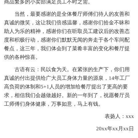
商品繁多的小卖部满足员工不时之需。
当然，最要感谢的是全体餐厅师傅们待人的友善和
真诚的微笑，这让我们倍感温馨，感谢你们拾金不昧和
助人为乐的精神，感谢你们在听取员工建议后的改善态
度和积极行动，感谢你们默默无闻的奔走于各个车间配
餐点，这三年，我们体会到了菜肴丰富的变化和餐厅提
供的各种惊喜。
古语有云：民以食为天。在紧张的生产下，你们用
真诚的付出提供给广大员工身体力量的源泉，14年工厂
高负荷的体制和5+1人员的增加给餐厅提出了更高的要
求，相信我们会越做越好。新的一年到了，祝愿餐厅员
工师傅们身体健康，万事如意，马上有钱。
表扬人：xxx
20xx年xx月xx日