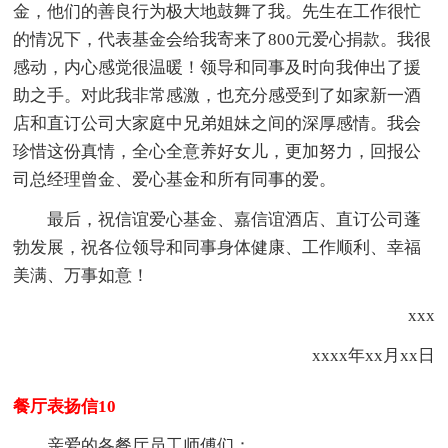
金，他们的善良行为极大地鼓舞了我。先生在工作很忙
的情况下，代表基金会给我寄来了800元爱心捐款。我很
感动，内心感觉很温暖！领导和同事及时向我伸出了援
助之手。对此我非常感激，也充分感受到了如家新一酒
店和直订公司大家庭中兄弟姐妹之间的深厚感情。我会
珍惜这份真情，全心全意养好女儿，更加努力，回报公
司总经理曾金、爱心基金和所有同事的爱。
最后，祝信谊爱心基金、嘉信谊酒店、直订公司蓬
勃发展，祝各位领导和同事身体健康、工作顺利、幸福
美满、万事如意！
xxx
xxxx年xx月xx日
餐厅表扬信10
亲爱的各餐厅员工师傅们：