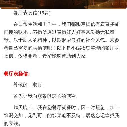
餐厅表扬信(15篇)
在日常生活和工作中，我们都跟表扬信有着直接或
间接的联系，表扬信通过表扬好人好事来发扬无私奉
献、乐于助人的精神，以期形成良好的社会风气。来参
考自己需要的表扬信吧！以下是小编收集整理的餐厅表
扬信，仅供参考，希望能够帮助到大家。
餐厅表扬信1
尊敬的__餐厅：
首先让我向您致以衷心的感谢!
昨天晚上，我在您餐厅就餐时，因一时疏忽，加上
饥渴交加，见到可口的饭菜迫不及待，居然忘记拿找我
的零钱。