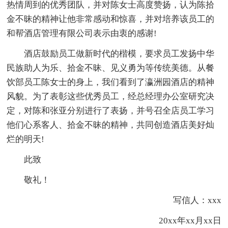
热情周到的优秀团队，并对陈女士高度赞扬，认为陈拾
金不昧的精神让他非常感动和惊喜，并对培养该员工的
和帮酒店管理有限公司表示由衷的感谢!
酒店鼓励员工做新时代的楷模，要求员工发扬中华
民族助人为乐、拾金不昧、见义勇为等传统美德。从餐
饮部员工陈女士的身上，我们看到了瀛洲园酒店的精神
风貌。为了表彰这些优秀员工，经总经理办公室研究决
定，对陈和张亚分别进行了表扬，并号召全店员工学习
他们心系客人、拾金不昧的精神，共同创造酒店美好灿
烂的明天!
此致
敬礼！
写信人：xxx
20xx年xx月xx日