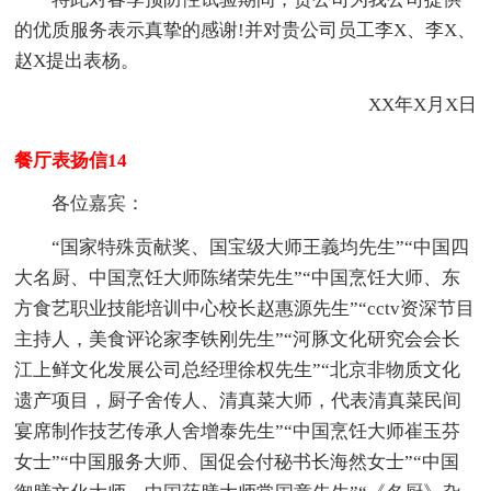
的优质服务表示真挚的感谢!并对贵公司员工李X、李X、
赵X提出表杨。
XX年X月X日
餐厅表扬信14
各位嘉宾：
“国家特殊贡献奖、国宝级大师王義均先生”“中国四
大名厨、中国烹饪大师陈绪荣先生”“中国烹饪大师、东
方食艺职业技能培训中心校长赵惠源先生”“cctv资深节目
主持人，美食评论家李铁刚先生”“河豚文化研究会会长
江上鲜文化发展公司总经理徐权先生”“北京非物质文化
遗产项目，厨子舍传人、清真菜大师，代表清真菜民间
宴席制作技艺传承人舍增泰先生”“中国烹饪大师崔玉芬
女士”“中国服务大师、国促会付秘书长海然女士”“中国