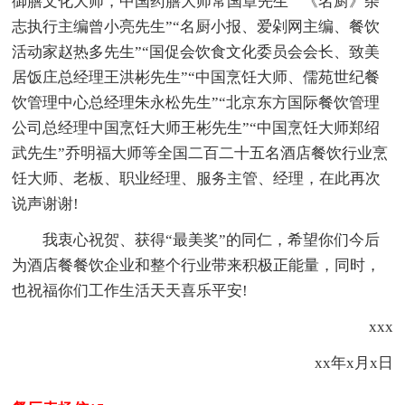
御膳文化大师，中国药膳大师常国章先生”“《名厨》杂
志执行主编曾小亮先生”“名厨小报、爱剁网主编、餐饮
活动家赵热多先生”“国促会饮食文化委员会会长、致美
居饭庄总经理王洪彬先生”“中国烹饪大师、儒苑世纪餐
饮管理中心总经理朱永松先生”“北京东方国际餐饮管理
公司总经理中国烹饪大师王彬先生”“中国烹饪大师郑绍
武先生”乔明福大师等全国二百二十五名酒店餐饮行业烹
饪大师、老板、职业经理、服务主管、经理，在此再次
说声谢谢!
我衷心祝贺、获得“最美奖”的同仁，希望你们今后
为酒店餐餐饮企业和整个行业带来积极正能量，同时，
也祝福你们工作生活天天喜乐平安!
xxx
xx年x月x日