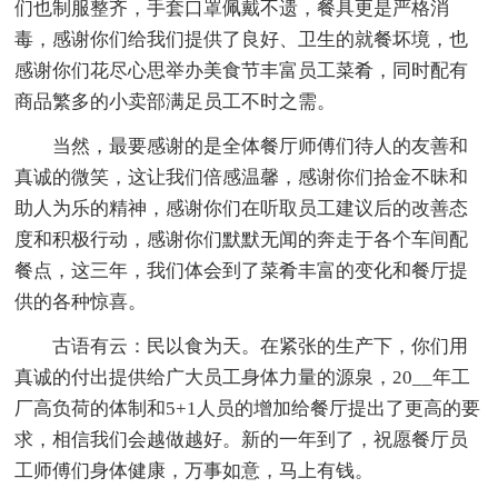
们也制服整齐，手套口罩佩戴不遗，餐具更是严格消
毒，感谢你们给我们提供了良好、卫生的就餐坏境，也
感谢你们花尽心思举办美食节丰富员工菜肴，同时配有
商品繁多的小卖部满足员工不时之需。
当然，最要感谢的是全体餐厅师傅们待人的友善和
真诚的微笑，这让我们倍感温馨，感谢你们拾金不昧和
助人为乐的精神，感谢你们在听取员工建议后的改善态
度和积极行动，感谢你们默默无闻的奔走于各个车间配
餐点，这三年，我们体会到了菜肴丰富的变化和餐厅提
供的各种惊喜。
古语有云：民以食为天。在紧张的生产下，你们用
真诚的付出提供给广大员工身体力量的源泉，20__年工
厂高负荷的体制和5+1人员的增加给餐厅提出了更高的要
求，相信我们会越做越好。新的一年到了，祝愿餐厅员
工师傅们身体健康，万事如意，马上有钱。