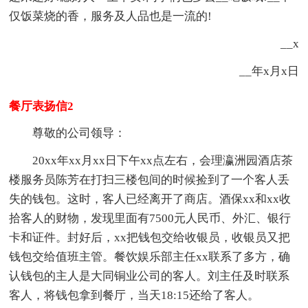
仅饭菜烧的香，服务及人品也是一流的!
__x
__年x月x日
餐厅表扬信2
尊敬的公司领导：
20xx年xx月xx日下午xx点左右，会理瀛洲园酒店茶
楼服务员陈芳在打扫三楼包间的时候捡到了一个客人丢
失的钱包。这时，客人已经离开了商店。酒保xx和xx收
拾客人的财物，发现里面有7500元人民币、外汇、银行
卡和证件。封好后，xx把钱包交给收银员，收银员又把
钱包交给值班主管。餐饮娱乐部主任xx联系了多方，确
认钱包的主人是大同铜业公司的客人。刘主任及时联系
客人，将钱包拿到餐厅，当天18:15还给了客人。