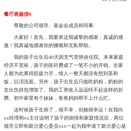
餐厅表扬信9
尊敬的公司领导、基金会成员和同事:
大家好！首先，我要表达我诚挚的感谢，真诚的感
激！我真诚地感谢你的慷慨和无私帮助。
我的孩子出生后40天因支气管肺炎住院。本来家庭
经济不宽裕，孩子的医药费成了一笔不小的开销。全家
人都为此累得筋疲力尽，情人一整天都没有想到茶和
饭，以泪洗面。另外，孩子出生后只能吃奶粉，奶粉的
支出负担也增加了。我的工资收入远远经不起这样的折
腾。初中家里有个妹妹，爸爸妈妈帮不上什么忙。
这时候孩子生病了，很不幸，但她很幸运！在我向
xx经理和xx主任说明了孩子的病情和家庭情况后，两位
领导立即和新沂爱心委员xxx一起为我申请了新沂爱心基