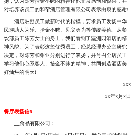
扬，认为陈芳拾金不昧的精神让他非常感动和惊喜，并
对培养该员工的和帮酒店管理有限公司表示由衷的感谢!
酒店鼓励员工做新时代的楷模，要求员工发扬中华
民族助人为乐、拾金不昧、见义勇为等传统美德。从餐
饮部员工陈芳女士的身上，我们看到了瀛洲园酒店的精
神风貌。为了表彰这些优秀员工，经总经理办公室研究
决定，对陈芳和张亚分别进行了表扬，并号召全店员工
学习他们心系客人、拾金不昧的精神，共同创造酒店美
好灿烂的明天!
xxx
xx年x月x日
餐厅表扬信6
__食品有限公司：