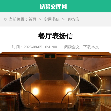
>
>
当前位置：
首页
实用书信
表扬信
餐厅表扬信
时间：2025-08-05 16:41:00
阅读全文
下载本文