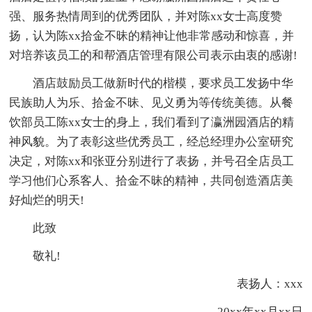
强、服务热情周到的优秀团队，并对陈xx女士高度赞
扬，认为陈xx拾金不昧的精神让他非常感动和惊喜，并
对培养该员工的和帮酒店管理有限公司表示由衷的感谢!
酒店鼓励员工做新时代的楷模，要求员工发扬中华
民族助人为乐、拾金不昧、见义勇为等传统美德。从餐
饮部员工陈xx女士的身上，我们看到了瀛洲园酒店的精
神风貌。为了表彰这些优秀员工，经总经理办公室研究
决定，对陈xx和张亚分别进行了表扬，并号召全店员工
学习他们心系客人、拾金不昧的精神，共同创造酒店美
好灿烂的明天!
此致
敬礼!
表扬人：xxx
20xx年xx月xx日